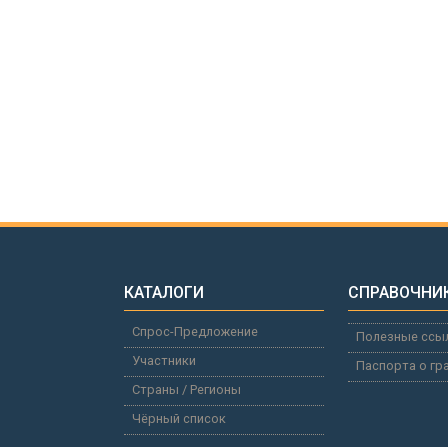
КАТАЛОГИ
СПРАВОЧНИ
Спрос-Предложение
Полезные ссы
Участники
Паспорта о гр
Страны / Регионы
Чёрный список