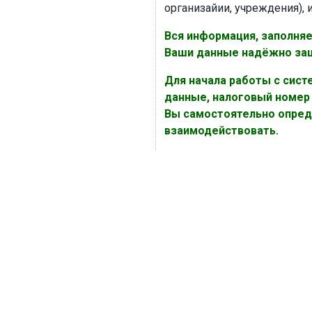
организайии, учреждения), 
Вся информация, заполня
Ваши данные надёжно защ
Для начала работы с сист
данные, налоговый номер и
Вы самостоятельно опреде
взаимодействовать.