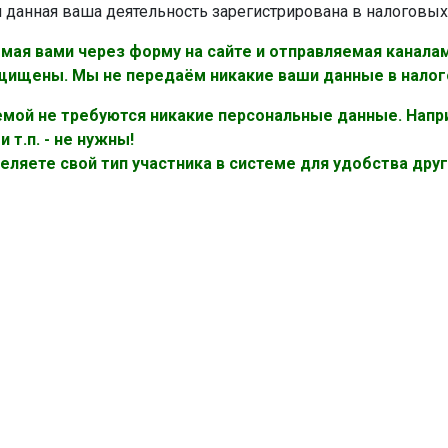
и данная ваша деятельность зарегистрирована в налоговых
емая вами через форму на сайте и отправляемая канал
ищены. Мы не передаём никакие ваши данные в налог
емой не требуются никакие персональные данные. Напр
 т.п. - не нужны!
ляете свой тип участника в системе для удобства друг