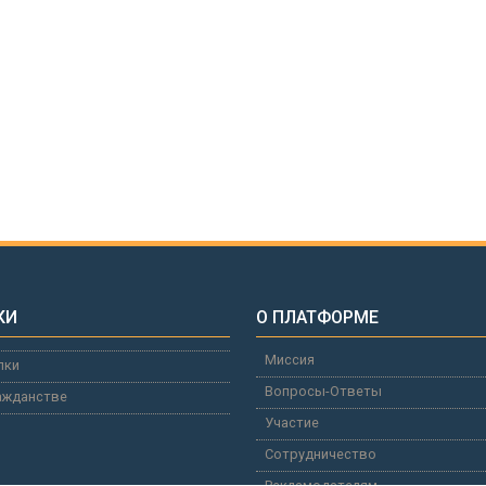
КИ
О ПЛАТФОРМЕ
Миссия
лки
Вопросы-Ответы
ажданстве
Участие
Сотрудничество
Рекламодателям