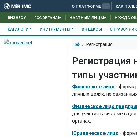
О ПЛАТФОРМЕ
КАК ПОЛЬ
БИЗНЕСУ
ГОСОРГАНАМ
ЧАСТНЫМ ЛИЦАМ
НУЖДАЮ
КАТАЛОГИ
ИНСТРУМЕНТЫ
ИНДЕКСЫ
СПРАВОЧНИ
Регистрация
Регистрация 
типы участни
Физическое лицо
- форма р
личных целях, не связанны
Физическое лицо предпри
для участия в системе с ц
органах.
Юридическое лицо
- форма