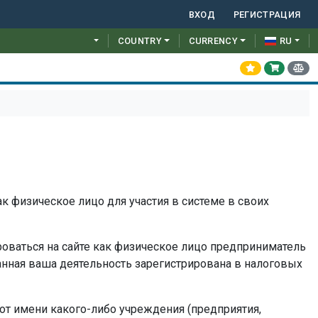
ВХОД
РЕГИСТРАЦИЯ
COUNTRY
CURRENCY
RU
ак физическое лицо для участия в системе в своих
ироваться на сайте как физическое лицо предприниматель
данная ваша деятельность зарегистрирована в налоговых
 от имени какого-либо учреждения (предприятия,