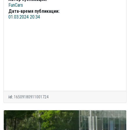
FunCars
Дата-время публикации:
01.03.2024 20:34
id:
16509180911001724