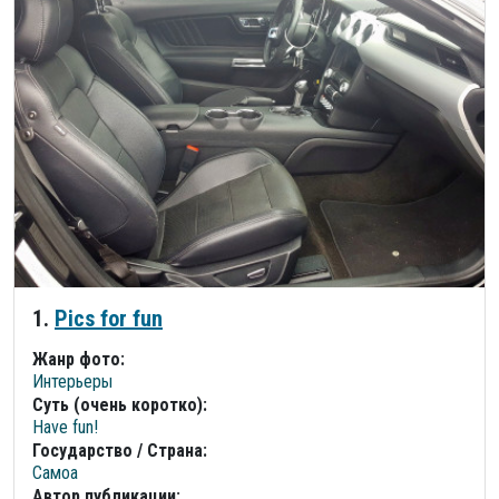
1.
Pics for fun
Жанр фото:
Интерьеры
Суть (очень коротко):
Have fun!
Государство / Страна:
Самоа
Автор публикации: