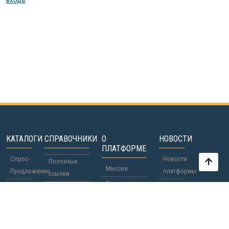
КАТАЛОГИ
СПРАВОЧНИКИ
О
НОВОСТИ
ПЛАТФОРМЕ
Спрос-
Новости
Полезные
Миссия
Предложение
платформы
ссылки
Вопросы-
Участники
Новости
Паспорта о
Ответы
мира
Страны
гражданстве
Участие
/
Регионы
Сотрудничество