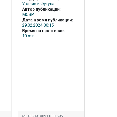
Уоллис и Футуна
Автор публикации:
МСВР
Дата-время публикации:
29.02.2024 00:15
Время на прочтение:
10 min.
id:
16509180911001685