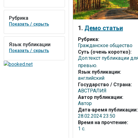
Рубрика
Показать / скрыть
1.
Демо статьи
Рубрика:
Язык публикации
Гражданское общество
Показать / скрыть
Суть (очень коротко):
Доп.текст публикации дл
превью.
Язык публикации:
английский
Государство / Страна:
АВСТРАЛИЯ
Автор публикации:
Автор
Дата-время публикации:
28.02.2024 23:50
Время на прочтение:
1 с.