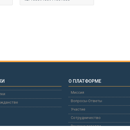
КИ
О ПЛАТФОРМЕ
Миссия
лки
Вопросы-Ответы
ажданстве
Участие
Сотрудничество
Рекламодателям