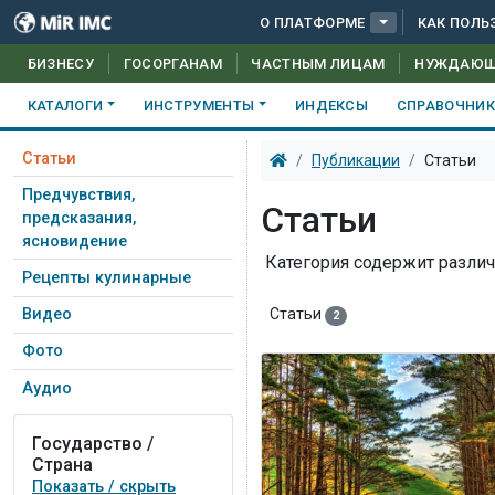
О ПЛАТФОРМЕ
КАК ПОЛЬ
БИЗНЕСУ
ГОСОРГАНАМ
ЧАСТНЫМ ЛИЦАМ
НУЖДАЮ
КАТАЛОГИ
ИНСТРУМЕНТЫ
ИНДЕКСЫ
СПРАВОЧНИ
Статьи
Публикации
Статьи
Предчувствия,
Статьи
предсказания,
ясновидение
Категория содержит различ
Рецепты кулинарные
Статьи
Видео
2
Фото
Аудио
Государство /
Страна
Показать / скрыть