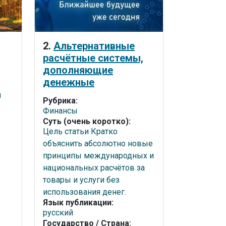
2.
Альтернативные
расчётные системы,
дополняющие
денежные
я
Рубрика:
Финансы
Суть (очень коротко):
Цель статьи Кратко
объяснить абсолютно новые
принципы международных и
национальных расчётов за
товары и услуги без
использования денег.
Язык публикации:
русский
Государство / Страна: