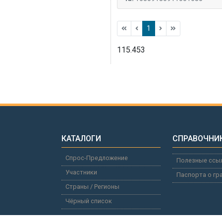
1
115.453
КАТАЛОГИ
СПРАВОЧНИ
Спрос-Предложение
Полезные ссы
Участники
Паспорта о гр
Страны / Регионы
Чёрный список