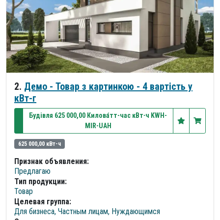
2.
Демо - Товар з картинкою - 4 вартість у
кВт-г
Будівля 625 000,00 Килова́тт-час кВт∙ч KWH-
MIR-UAH
625 000,00 кВт-ч
Признак объявления:
Предлагаю
Тип продукции:
Товар
Целевая группа:
Для бизнеса, Частным лицам, Нуждающимся