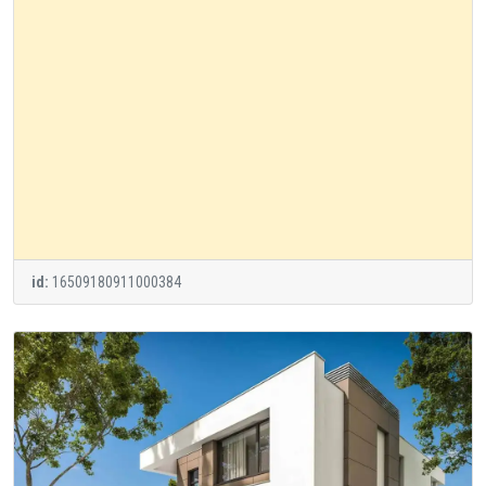
id:
16509180911000384