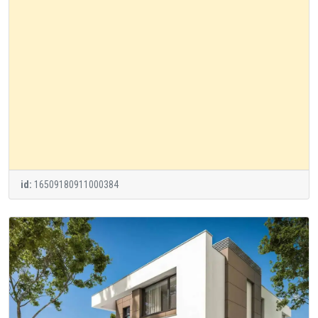
id:
16509180911000384