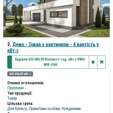
2.
Демо - Товар з картинкою - 4 вартість у
кВт-г
Будівля 625 000,00 Кіловатт-год. кВт∙г KWH-
MIR-UAH
625 000,00 кВт-г
Ознака оголошення:
Пропоную
Тип продукції:
Товар
Цільова група:
Для бізнесу, Приватним особам, Нужденним