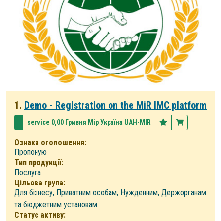
1.
Demo - Registration on the MiR IMC platform
service 0,00 Гривня Мір Україна UAH-MIR
Ознака оголошення:
Пропоную
Тип продукції:
Послуга
Цільова група:
Для бізнесу, Приватним особам, Нужденним, Держорганам
та бюджетним установам
Статус активу: