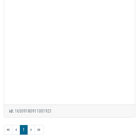
id:
16509180911001921
1