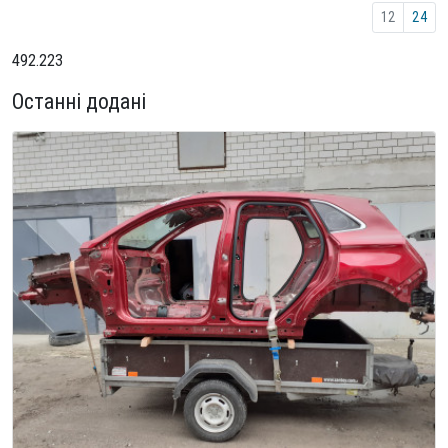
12
24
492.223
Останні додані