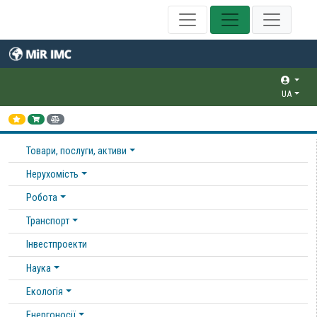
UA
Товари, послуги, активи
Нерухомість
Робота
Транспорт
Інвестпроекти
Наука
Екологія
Енергоносії