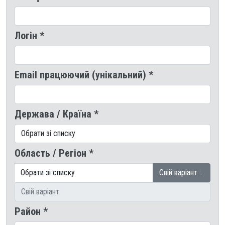
Логін *
Email працюючий (унікальний) *
Держава / Країна *
Область / Регіон *
Свій варіант …
Район *