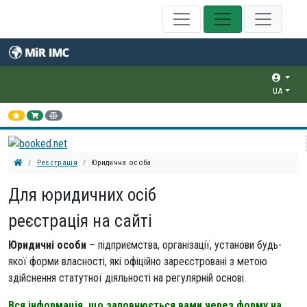
UA
Реєстрація
Юридична особа
Для юридичних осіб
реєстрація на сайті
Юридичні особи
– підприємства, організації, установи будь-
якої форми власності, які офіційно зареєстровані з метою
здійснення статутної діяльності на регулярній основі.
Вся інформація, що заповнюється вами через форму на