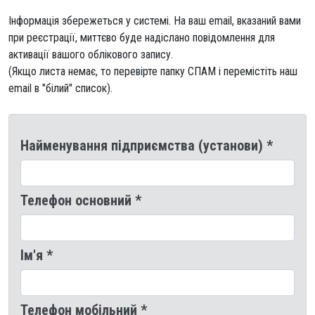
Інформація збережеться у системі. На ваш email, вказаний вами
при реєстрації, миттєво буде надіслано повідомлення для
активації вашого облікового запису.
(Якщо листа немає, то перевірте папку СПАМ і перемістіть наш
email в "білий" список).
Найменування підприємства (установи) *
Телефон основний *
Ім′я *
Телефон мобільний *