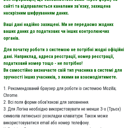
сайті та відправляється каналами зв'язку, захищена
наскрізним шифруванням даних.
Ваші дані надійно захищені. Ми не передаємо жодних
ваших даних до податкових чи інших контролюючих
органів.
Для початку роботи з системою не потрібні жодні офіційні
дані. Наприклад, адреса реєстрації, номер реєстрації,
податковий номер тощо - не потрібно!
Ви самостійно визначаєте свій тип учасника в системі для
зручності інших учасників, з якими ви взаємодіятимете.
1. Рекомендований браузер для роботи із системою Mozilla;
Chrome.
2. Всі поля форми обов'язкові для заповнення.
3. Для Логіна необхідно використовувати не менше 3-х (Трьох)
символів латинської розкладки клавіатури. Також може
використовуватися email або номер телефону.