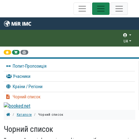
UA
Попит-Пропозиція
Учасники
Країни / Регіони
Чорний список
Каталоги
Чорний список
Чорний список