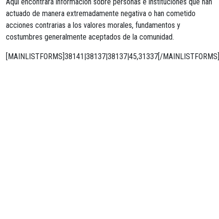
Aquí encontrará información sobre personas e instituciones que han
actuado de manera extremadamente negativa o han cometido
acciones contrarias a los valores morales, fundamentos y
costumbres generalmente aceptados de la comunidad.
[MAINLISTFORMS]38141|38137|38137|45,31337[/MAINLISTFORMS