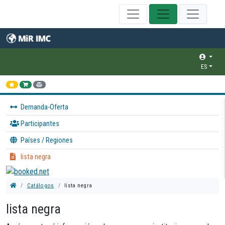
ES
Demanda-Oferta
Participantes
Países / Regiones
lista negra
Catálogos
lista negra
lista negra