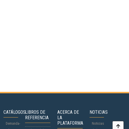
CATÁLOGOS
LIBROS DE
ACERCA DE
NOTICIAS
REFERENCIA
LA
PLATAFORMA
Demanda-
Noticias