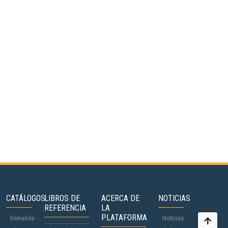
CATÁLOGOS
LIBROS DE
ACERCA DE
NOTICIAS
REFERENCIA
LA
PLATAFORMA
Demanda-
Noticias