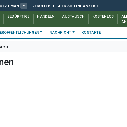
NUTZT MAN
VERÖFFENTLICHEN SIE EINE ANZEIGE
BEDÜRFTIGE
HANDELN
AUSTAUSCH
KOSTENLOS
AL
AN
ERÖFFENTLICHUNGEN
NACHRICHT
KONTAKTE
ionen
onen