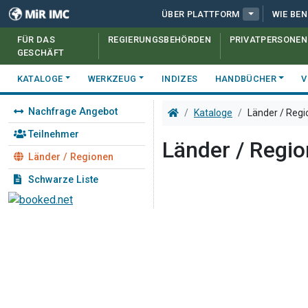
ÜBER PLATTFORM
WIE BE
FÜR DAS
REGIERUNGSBEHÖRDEN
PRIVATPERSONEN
GESCHÄFT
KATALOGE
WERKZEUG
INDIZES
HANDBÜCHER
V
Nachfrage Angebot
Kataloge
Länder / Reg
Teilnehmer
Länder / Regi
Länder / Regionen
Schwarze Liste