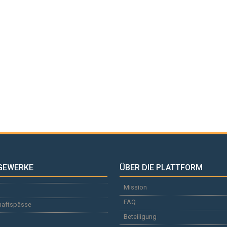
GEWERKE
ÜBER DIE PLATTFORM
Mission
FAQ
haftspässe
Beteiligung