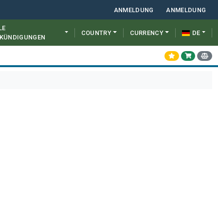
ANMELDUNG
ANMELDUNG
LE
COUNTRY
CURRENCY
DE
KÜNDIGUNGEN