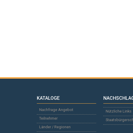
KATALOGE
NACHSCHLA
Nachfrage Angebot
Nützliche Links
Teilnehmer
Staatsbürgersc
Länder / Regionen