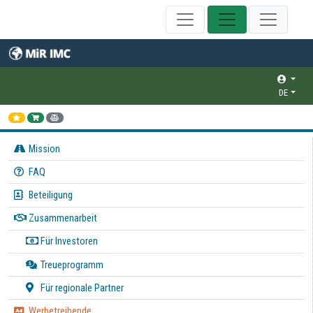
DE
Mission
FAQ
Beteiligung
Zusammenarbeit
Für Investoren
Treueprogramm
Für regionale Partner
Werbetreibende