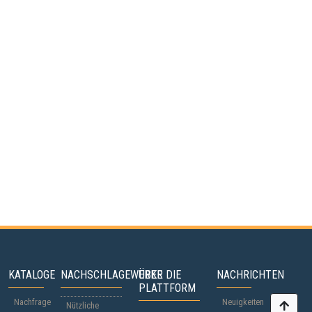
KATALOGE
NACHSCHLAGEWERKE
ÜBER DIE
NACHRICHTEN
PLATTFORM
Nachfrage
Neuigkeiten
Nützliche