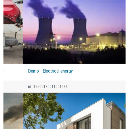
Demo - Electrical energy
id:
16509180911001936