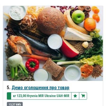
5.
Демо оголошення про товар
кг 123,00 Hryvnia MIR Ukraine UAH-MIR
13,37 kWh