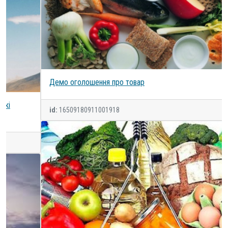
Демо оголошення про товар
id:
16509180911001918