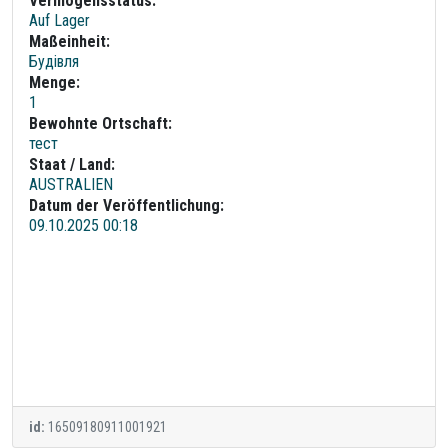
Vermögensstatus:
Auf Lager
Maßeinheit:
Будівля
Menge:
1
Bewohnte Ortschaft:
тест
Staat / Land:
AUSTRALIEN
Datum der Veröffentlichung:
09.10.2025 00:18
id:
16509180911001921