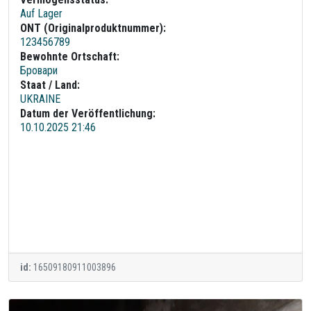
Auf Lager
ONT (Originalproduktnummer):
123456789
Bewohnte Ortschaft:
Бровари
Staat / Land:
UKRAINE
Datum der Veröffentlichung:
10.10.2025 21:46
id:
16509180911003896