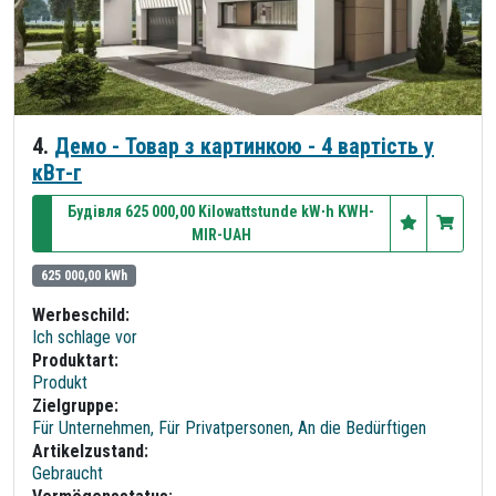
4.
Демо - Товар з картинкою - 4 вартість у
кВт-г
Будівля 625 000,00 Kilowattstunde kW∙h KWH-
MIR-UAH
625 000,00 kWh
Werbeschild:
Ich schlage vor
Produktart:
Produkt
Zielgruppe:
Für Unternehmen, Für Privatpersonen, An die Bedürftigen
Artikelzustand:
Gebraucht