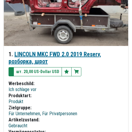
1.
LINCOLN MKC FWD 2.0 2019 Reserv,
розборка, шрот
шт. 20,00 US-Dollar USD
Werbeschild:
Ich schlage vor
Produktart:
Produkt
Zielgruppe:
Für Unternehmen, Für Privatpersonen
Artikelzustand:
Gebraucht
Vermögensstatus: