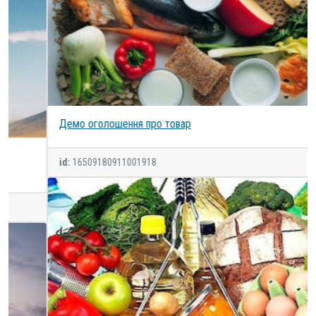
Демо оголошення про товар
id:
16509180911001918