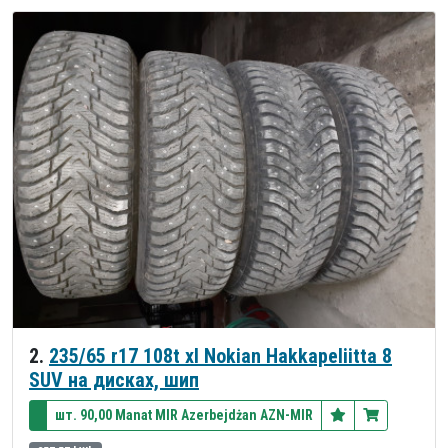
2.
235/65 r17 108t xl Nokian Hakkapeliitta 8
SUV на дисках, шип
шт. 90,00 Manat MIR Azerbejdżan AZN-MIR