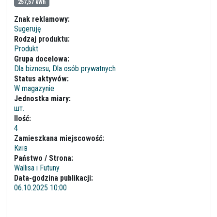
257,57 kWh
Znak reklamowy:
Sugeruję
Rodzaj produktu:
Produkt
Grupa docelowa:
Dla biznesu, Dla osób prywatnych
Status aktywów:
W magazynie
Jednostka miary:
шт.
Ilość:
4
Zamieszkana miejscowość:
Київ
Państwo / Strona:
Wallisa i Futuny
Data-godzina publikacji:
06.10.2025 10:00