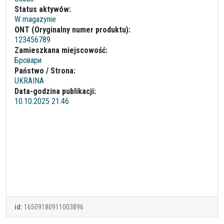
Status aktywów:
W magazynie
ONT (Oryginalny numer produktu):
123456789
Zamieszkana miejscowość:
Бровари
Państwo / Strona:
UKRAINA
Data-godzina publikacji:
10.10.2025 21:46
id:
16509180911003896