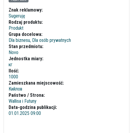
Znak reklamowy:
Sugeruję
Rodzaj produktu:
Produkt
Grupa docelowa:
Dla biznesu, Dla osób prywatnych
Stan przedmiotu:
Novo
Jednostka miary:
кг
Ilość:
1000
Zamieszkana miejscowość:
Кийлов
Państwo / Strona:
Wallisa i Futuny
Data-godzina publikacji:
01.01.2025 09:00