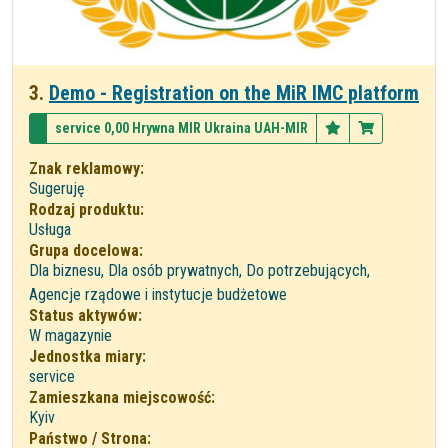
3.
Demo - Registration on the MiR IMC platform
service 0,00 Hrywna MIR Ukraina UAH-MIR
Znak reklamowy:
Sugeruję
Rodzaj produktu:
Usługa
Grupa docelowa:
Dla biznesu, Dla osób prywatnych, Do potrzebujących,
Agencje rządowe i instytucje budżetowe
Status aktywów:
W magazynie
Jednostka miary:
service
Zamieszkana miejscowość:
Kyiv
Państwo / Strona: