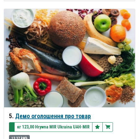
5.
Демо оголошення про товар
кг 123,00 Hrywna MIR Ukraina UAH-MIR
13,37 kWh