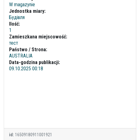
W magazynie
Jednostka miary:
Будівля
Ilość:
1
Zamieszkana miejscowość:
тест
Państwo / Strona:
AUSTRALIA
Data-godzina publikacji:
09.10.2025 00:18
id:
16509180911001921