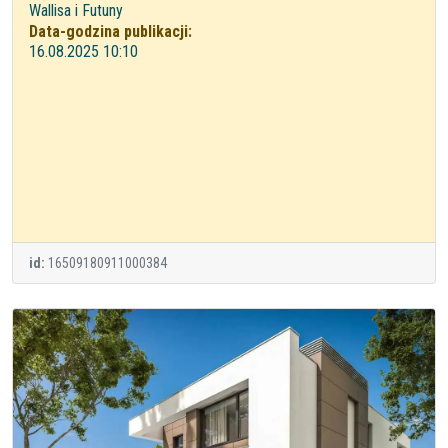
Wallisa i Futuny
Data-godzina publikacji:
16.08.2025 10:10
id:
16509180911000384