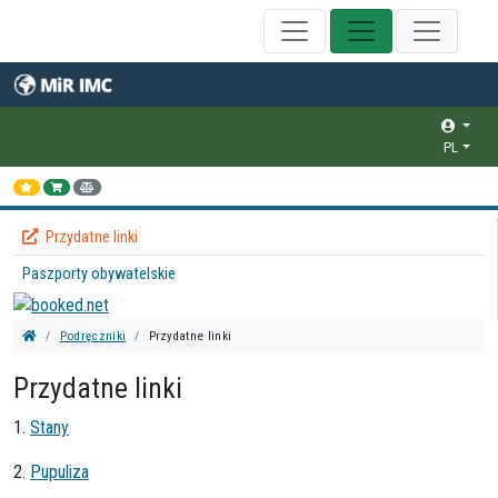
PL
Przydatne linki
Paszporty obywatelskie
Podręczniki
Przydatne linki
Przydatne linki
1.
Stany
2.
Pupuliza