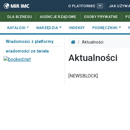
O PLATFORMIE
JAK UŻYW
DLA BIZNESU
AGENCJE RZĄDOWE
OSOBY PRYWATNE
P
KATALOGI
NARZĘDZIA
INDEKSY
PODRĘCZNIKI
Wiadomości z platformy
Aktualności
wiadomości ze świata
Aktualności
[NEWSBLOCK]