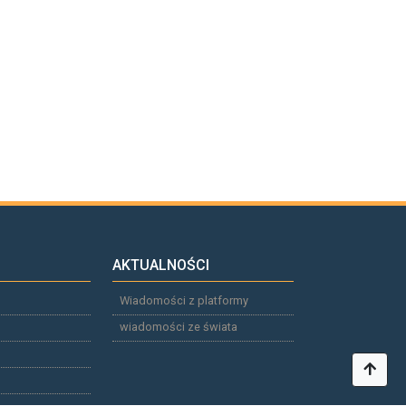
AKTUALNOŚCI
Wiadomości z platformy
wiadomości ze świata