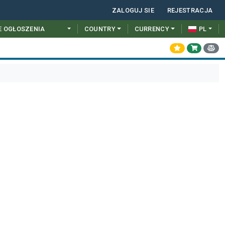
ZALOGUJ SIE
REJESTRACJA
E OGŁOSZENIA
COUNTRY
CURRENCY
PL