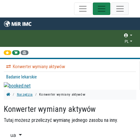
PL
Konwerter wymiany aktywów
Badanie lekarskie
Narzędzia
Konwerter wymiany aktywów
Konwerter wymiany aktywów
Tutaj możesz przeliczyć wymianę jednego zasobu na inny.