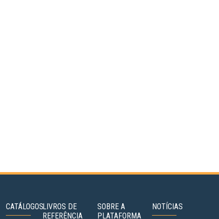
CATÁLOGOS
LIVROS DE
SOBRE A
NOTÍCIAS
REFERÊNCIA
PLATAFORMA