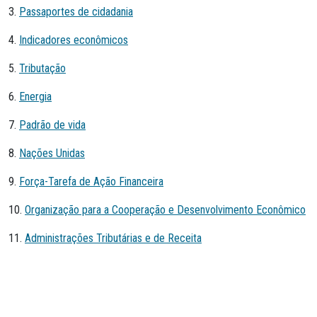
3.
Passaportes de cidadania
4.
Indicadores econômicos
5.
Tributação
6.
Energia
7.
Padrão de vida
8.
Nações Unidas
9.
Força-Tarefa de Ação Financeira
10.
Organização para a Cooperação e Desenvolvimento Econômico
11.
Administrações Tributárias e de Receita