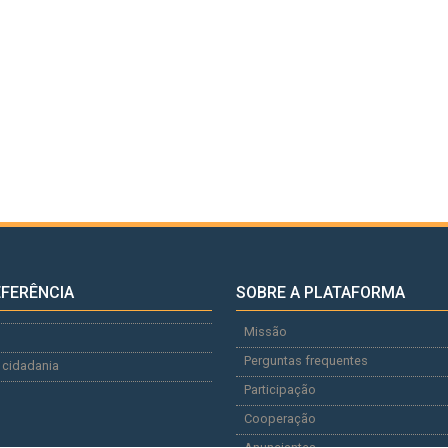
EFERÊNCIA
SOBRE A PLATAFORMA
Missão
Perguntas frequentes
 cidadania
Participação
Cooperação
Anunciantes