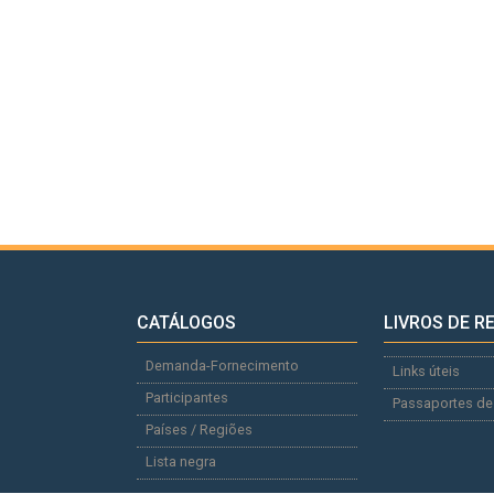
CATÁLOGOS
LIVROS DE R
Demanda-Fornecimento
Links úteis
Participantes
Passaportes de
Países / Regiões
Lista negra