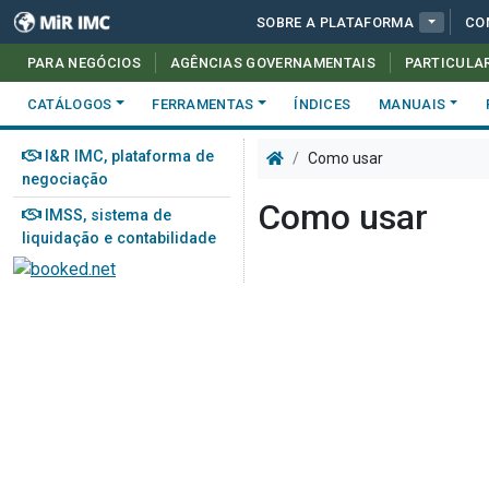
SOBRE A PLATAFORMA
CO
PARA NEGÓCIOS
AGÊNCIAS GOVERNAMENTAIS
PARTICULA
CATÁLOGOS
FERRAMENTAS
ÍNDICES
MANUAIS
I&R IMC, plataforma de
Como usar
negociação
Como usar
IMSS, sistema de
liquidação e contabilidade