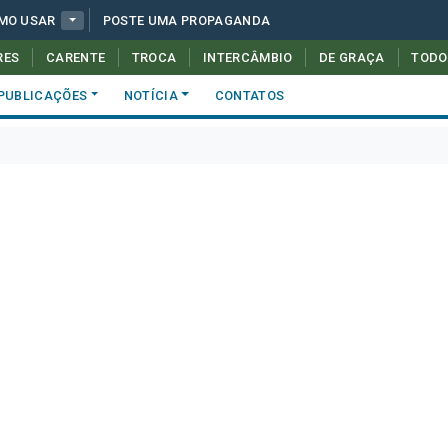
MO USAR
POSTE UMA PROPAGANDA
RES
CARENTE
TROCA
INTERCÂMBIO
DE GRAÇA
TODO
PUBLICAÇÕES
NOTÍCIA
CONTATOS