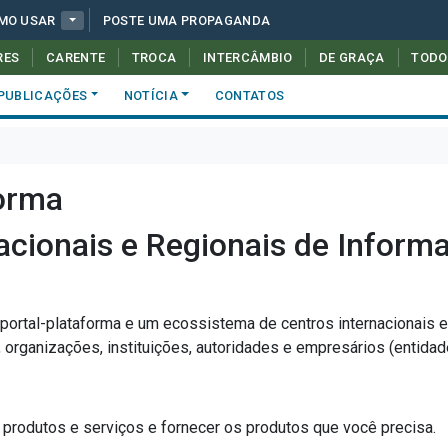
MO USAR
POSTE UMA PROPAGANDA
RES
CARENTE
TROCA
INTERCÂMBIO
DE GRAÇA
TODO
PUBLICAÇÕES
NOTÍCIA
CONTATOS
forma
acionais e Regionais de Inform
portal-plataforma e um ecossistema de centros internacionais e 
organizações, instituições, autoridades e empresários (entidad
produtos e serviços e fornecer os produtos que você precisa.