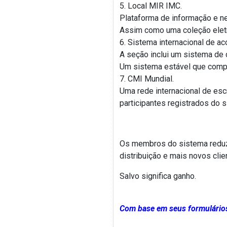
5. Local MIR IMC.
Plataforma de informação e n
Assim como uma coleção eletrô
6. Sistema internacional de a
A seção inclui um sistema de 
Um sistema estável que compl
7. CMI Mundial.
Uma rede internacional de esc
participantes registrados do 
Os membros do sistema reduz
distribuição e mais novos cli
Salvo significa ganho.
Com base em seus formulários 