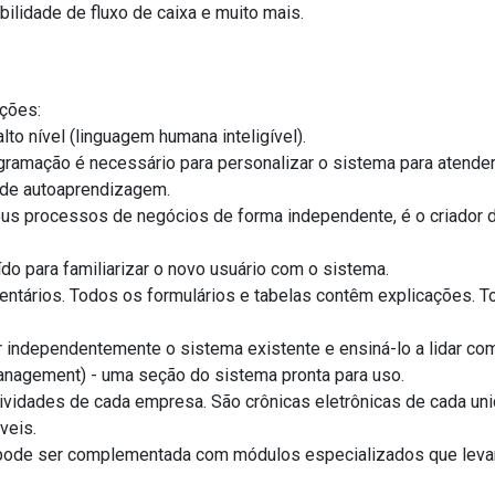
ilidade de fluxo de caixa e muito mais.
ções:
to nível (linguagem humana inteligível).
amação é necessário para personalizar o sistema para atender
 de autoaprendizagem.
eus processos de negócios de forma independente, é o criador d
uído para familiarizar o novo usuário com o sistema.
tários. Todos os formulários e tabelas contêm explicações. 
 independentemente o sistema existente e ensiná-lo a lidar com
nagement) - uma seção do sistema pronta para uso.
tividades de cada empresa. São crônicas eletrônicas de cada unid
veis.
ode ser complementada com módulos especializados que levam 