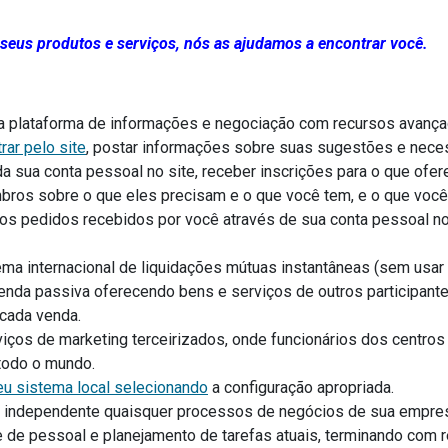
seus produtos e serviços, nós as ajudamos a encontrar você.
 plataforma de informações e negociação com recursos avança
ar pelo site
, postar informações sobre suas sugestões e nece
a sua conta pessoal no site, receber inscrições para o que ofer
ros sobre o que eles precisam e o que você tem, e o que você 
 os pedidos recebidos por você através de sua conta pessoal no
ema internacional de liquidações mútuas instantâneas (sem usar
renda passiva oferecendo bens e serviços de outros participan
cada venda.
iços de marketing terceirizados, onde funcionários dos centros 
todo o mundo.
eu sistema local selecionando
a configuração apropriada.
a independente quaisquer processos de negócios de sua empre
de pessoal e planejamento de tarefas atuais, terminando com