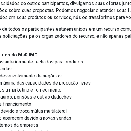
ssidades de outros participantes, divulgamos suas ofertas junt
ões sobre suas propostas. Podemos negociar e atender seus fut
dos ​​em seus produtos ou serviços, nós os transferimos para vo
to de todos os participantes estarem unidos em um recurso c
solicitações pelos organizadores do recurso, e não apenas pelo
antes do MsR IMC:
s anteriormente fechados para produtos
vendas
e desenvolvimento de negócios
o máxima das capacidades de produção livres
os a marketing e fornecimento
eguros, pensões e outras deduções
de financiamento
 devido à troca mútua multilateral
as aparecem devido a novas vendas
nternos da empresa