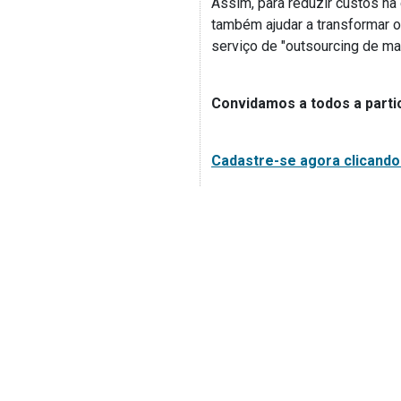
Assim, para reduzir custos na
também ajudar a transformar 
serviço de "outsourcing de ma
Convidamos a todos a parti
Cadastre-se agora clicando 