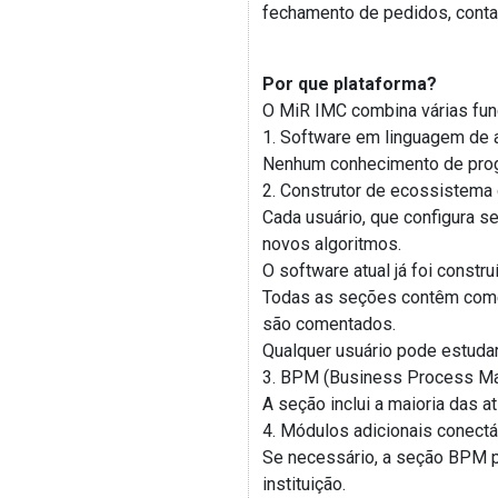
fechamento de pedidos, contab
Por que plataforma?
O MiR IMC combina várias fun
1. Software em linguagem de al
Nenhum conhecimento de progr
2. Construtor de ecossistema
Cada usuário, que configura s
novos algoritmos.
O software atual já foi constr
Todas as seções contêm comen
são comentados.
Qualquer usuário pode estudar
3. BPM (Business Process Ma
A seção inclui a maioria das a
4. Módulos adicionais conectá
Se necessário, a seção BPM p
instituição.