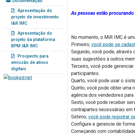
Documentação
Apresentação do
As pessoas estão procurando 
projeto de investimento
I&R IMC
Apresentação do
No momento, o MiR IMC é uma
projeto da plataforma
Primeiro,
você pode se cadastr
BPM I&R IMC
Segundo, você pode, através d
Prospecto para
suas sugestões a outros memb
emissão de ativos
Terceiro, você pode gerenciar
digitais
participantes.
Quarto, você pode usar o sist
Quinto, você pode obter uma 
agência dos vendedores para 
Sexto, você pode receber serv
contrapartes necessárias em 
Sétimo,
você pode registrar s
Configure e gerencie de form
Começando com contabilidade 