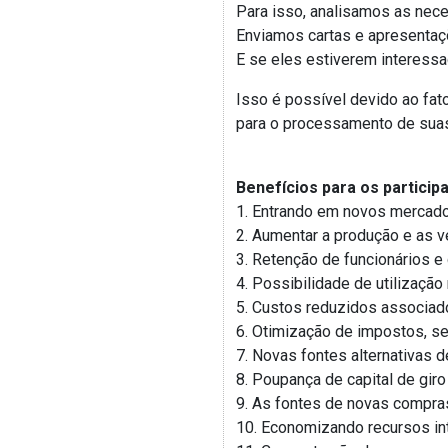
Para isso, analisamos as nece
Enviamos cartas e apresentaç
E se eles estiverem interessa
Isso é possível devido ao fa
para o processamento de suas 
Benefícios para os particip
1. Entrando em novos mercado
2. Aumentar a produção e as 
3. Retenção de funcionários 
4. Possibilidade de utilizaçã
5. Custos reduzidos associad
6. Otimização de impostos, s
7. Novas fontes alternativas 
8. Poupança de capital de giro
9. As fontes de novas compr
10. Economizando recursos i