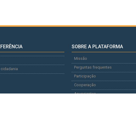
EFERÊNCIA
SOBRE A PLATAFORMA
Missão
Perguntas frequentes
 cidadania
Participação
Cooperação
Anunciantes
Documentação