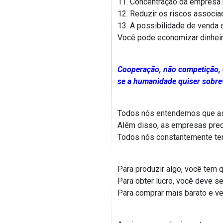
11. Concentração da empresa n
12. Reduzir os riscos associa
13. A possibilidade de venda 
Você pode economizar dinheiro
Cooperação, não competição, 
se a humanidade quiser sobrev
Todos nós entendemos que as 
Além disso, as empresas preci
Todos nós constantemente tem
Para produzir algo, você tem 
Para obter lucro, você deve se
Para comprar mais barato e ve