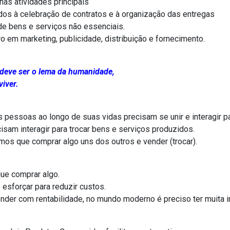
as atividades principais
dos à celebração de contratos e à organização das entregas
de bens e serviços não essenciais.
 em marketing, publicidade, distribuição e fornecimento.
deve ser o lema da humanidade,
iver.
pessoas ao longo de suas vidas precisam se unir e interagir p
sam interagir para trocar bens e serviços produzidos.
os que comprar algo uns dos outros e vender (trocar).
que comprar algo.
 esforçar para reduzir custos.
nder com rentabilidade, no mundo moderno é preciso ter muita i