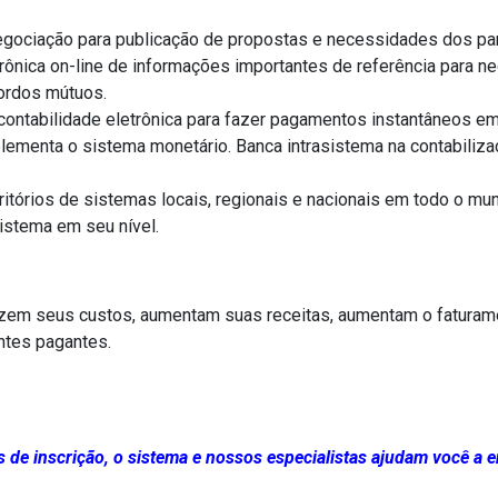
egociação para publicação de propostas e necessidades dos par
nica on-line de informações importantes de referência para negó
cordos mútuos.
contabilidade eletrônica para fazer pagamentos instantâneos e
ementa o sistema monetário. Banca intrasistema na contabiliza
ritórios de sistemas locais, regionais e nacionais em todo o mu
sistema em seu nível.
em seus custos, aumentam suas receitas, aumentam o faturam
entes pagantes.
de inscrição, o sistema e nossos especialistas ajudam você a e