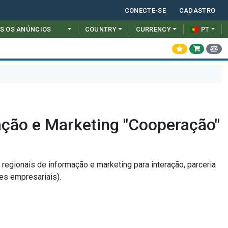
CONECTE-SE
CADASTRO
S OS ANÚNCIOS
COUNTRY
CURRENCY
PT
ação e Marketing "Cooperação"
regionais de informação e marketing para interação, parceria
es empresariais).