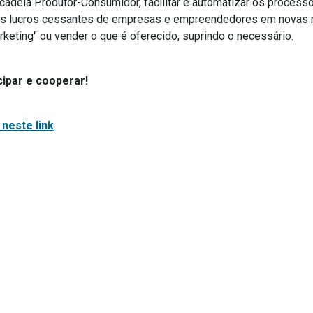
 cadeia Produtor-Consumidor, facilitar e automatizar os proce
os lucros cessantes de empresas e empreendedores em novas rec
rketing" ou vender o que é oferecido, suprindo o necessário.
cipar e cooperar!
neste link
.