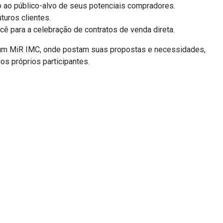
o ao público-alvo de seus potenciais compradores.
uros clientes.
cê para a celebração de contratos de venda direta.
omum MiR IMC, onde postam suas propostas e necessidades,
s próprios participantes.