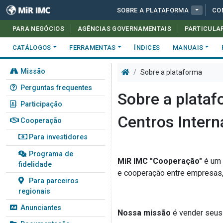
SOBRE A PLATAFORMA
CO
PARA NEGÓCIOS
AGÊNCIAS GOVERNAMENTAIS
PARTICULA
CATÁLOGOS
FERRAMENTAS
ÍNDICES
MANUAIS
Missão
Sobre a plataforma
Perguntas frequentes
Sobre a plata
Participação
Centros Intern
Cooperação
Para investidores
Programa de
MiR IMC "Cooperação"
é um 
fidelidade
e cooperação entre empresas, 
Para parceiros
regionais
Anunciantes
Nossa missão
é vender seus 