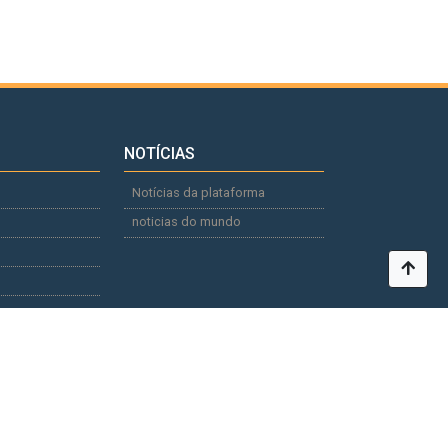
NOTÍCIAS
Notícias da plataforma
noticias do mundo
+380 50 380 14 56