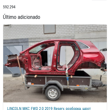
592.294
Último adicionado
Demo - Electrical energy