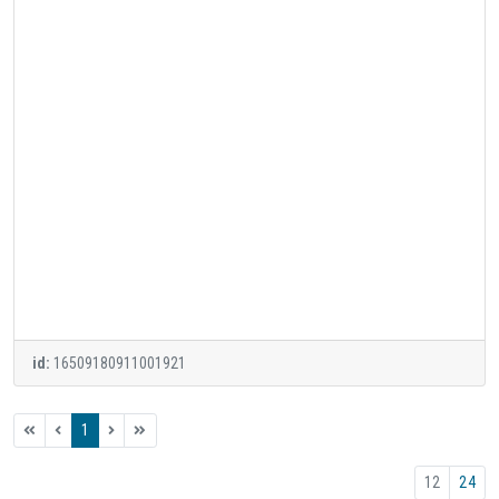
id:
16509180911001921
1
12
24