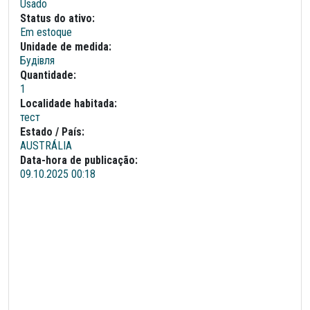
Usado
Status do ativo:
Em estoque
Unidade de medida:
Будівля
Quantidade:
1
Localidade habitada:
тест
Estado / País:
AUSTRÁLIA
Data-hora de publicação:
09.10.2025 00:18