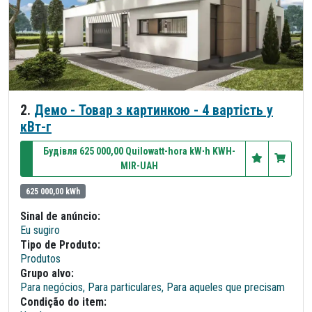
2.
Демо - Товар з картинкою - 4 вартість у
кВт-г
Будівля 625 000,00 Quilowatt-hora kW∙h KWH-
MIR-UAH
625 000,00 kWh
Sinal de anúncio:
Eu sugiro
Tipo de Produto:
Produtos
Grupo alvo:
Para negócios, Para particulares, Para aqueles que precisam
Condição do item: