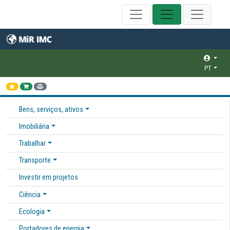
PT
Bens, serviços, ativos
Imobiliária
Trabalhar
Transporte
Investir em projetos
Ciência
Ecologia
Portadores de energia