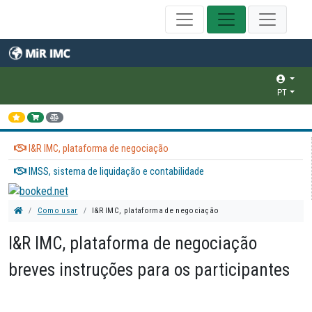
PT
I&R IMC, plataforma de negociação
IMSS, sistema de liquidação e contabilidade
Como usar
I&R IMC, plataforma de negociação
I&R IMC, plataforma de negociação
breves instruções para os participantes