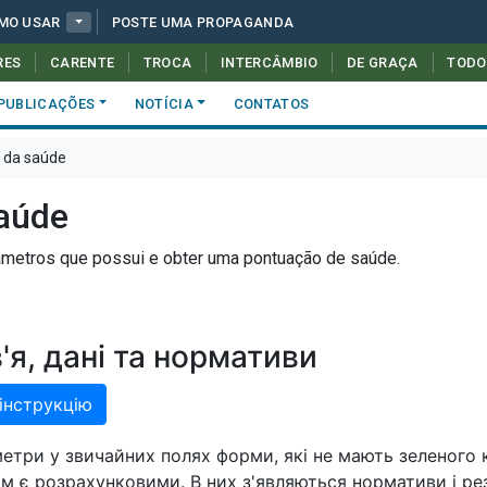
MO USAR
POSTE UMA PROPAGANDA
RES
CARENTE
TROCA
INTERCÂMBIO
DE GRAÇA
TODO
PUBLICAÇÕES
NOTÍCIA
CONTATOS
 da saúde
saúde
râmetros que possui e obter uma pontuação de saúde.