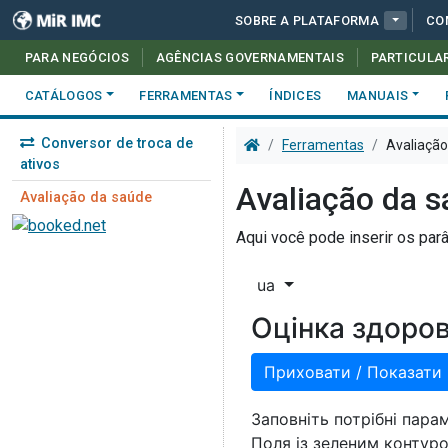
SOBRE A PLATAFORMA
CO
PARA NEGÓCIOS
AGÊNCIAS GOVERNAMENTAIS
PARTICULA
CATÁLOGOS
FERRAMENTAS
ÍNDICES
MANUAIS
Conversor de troca de
Ferramentas
Avaliação
ativos
Avaliação da 
Avaliação da saúde
Aqui você pode inserir os pa