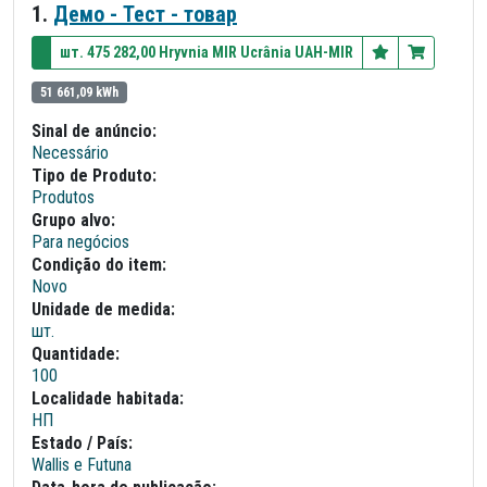
1.
Демо - Тест - товар
шт. 475 282,00 Hryvnia MIR Ucrânia UAH-MIR
51 661,09 kWh
Sinal de anúncio:
Necessário
Tipo de Produto:
Produtos
Grupo alvo:
Para negócios
Condição do item:
Novo
Unidade de medida:
шт.
Quantidade:
100
Localidade habitada:
НП
Estado / País:
Wallis e Futuna