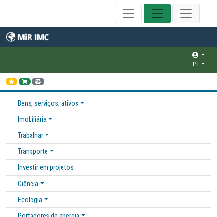
PT
Bens, serviços, ativos
Imobiliária
Trabalhar
Transporte
Investir em projetos
Ciência
Ecologia
Portadores de energia