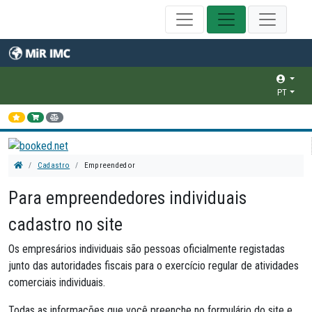
PT
Cadastro
Empreendedor
Para empreendedores individuais
cadastro no site
Os empresários individuais são pessoas oficialmente registadas
junto das autoridades fiscais para o exercício regular de atividades
comerciais individuais.
Todas as informações que você preenche no formulário do site e