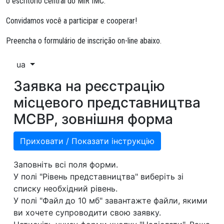
o escritório central do MiR IMC.
Convidamos você a participar e cooperar!
Preencha o formulário de inscrição on-line abaixo.