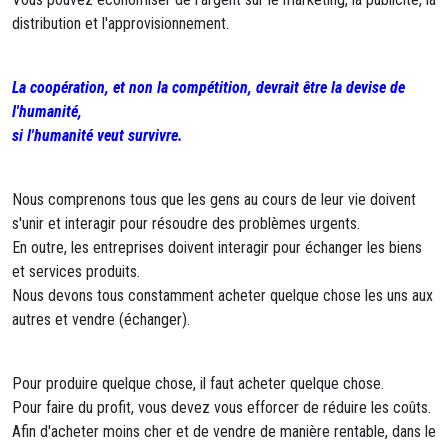
distribution et l'approvisionnement.
La coopération, et non la compétition, devrait être la devise de
l'humanité,
si l'humanité veut survivre.
Nous comprenons tous que les gens au cours de leur vie doivent
s'unir et interagir pour résoudre des problèmes urgents.
En outre, les entreprises doivent interagir pour échanger les biens
et services produits.
Nous devons tous constamment acheter quelque chose les uns aux
autres et vendre (échanger).
Pour produire quelque chose, il faut acheter quelque chose.
Pour faire du profit, vous devez vous efforcer de réduire les coûts.
Afin d'acheter moins cher et de vendre de manière rentable, dans le