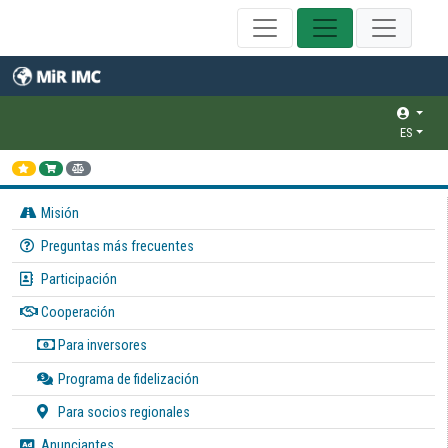
ES
Misión
Preguntas más frecuentes
Participación
Cooperación
Para inversores
Programa de fidelización
Para socios regionales
Anunciantes