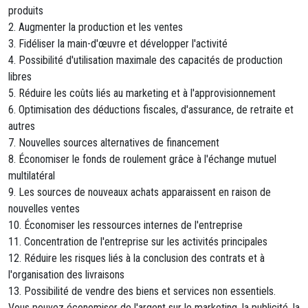
produits
2. Augmenter la production et les ventes
3. Fidéliser la main-d'œuvre et développer l'activité
4. Possibilité d'utilisation maximale des capacités de production
libres
5. Réduire les coûts liés au marketing et à l'approvisionnement
6. Optimisation des déductions fiscales, d'assurance, de retraite et
autres
7. Nouvelles sources alternatives de financement
8. Économiser le fonds de roulement grâce à l'échange mutuel
multilatéral
9. Les sources de nouveaux achats apparaissent en raison de
nouvelles ventes
10. Économiser les ressources internes de l'entreprise
11. Concentration de l'entreprise sur les activités principales
12. Réduire les risques liés à la conclusion des contrats et à
l'organisation des livraisons
13. Possibilité de vendre des biens et services non essentiels.
Vous pouvez économiser de l'argent sur le marketing, la publicité, la