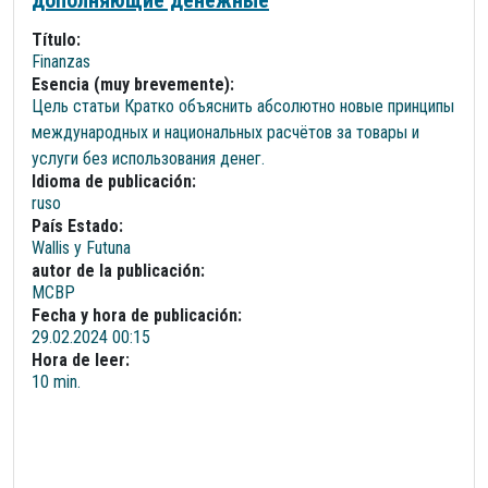
дополняющие денежные
Título:
Finanzas
Esencia (muy brevemente):
Цель статьи Кратко объяснить абсолютно новые принципы
международных и национальных расчётов за товары и
услуги без использования денег.
Idioma de publicación:
ruso
País Estado:
Wallis y Futuna
autor de la publicación:
МСВР
Fecha y hora de publicación:
29.02.2024 00:15
Hora de leer:
10 min.