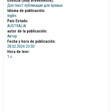
Esencia (muy brevemente):
Доп.текст публикации для превью.
Idioma de publicación:
Inglés
País Estado:
AUSTRALIA
autor de la publicación:
Автор
Fecha y hora de publicación:
28.02.2024 23:50
Hora de leer:
1 с.