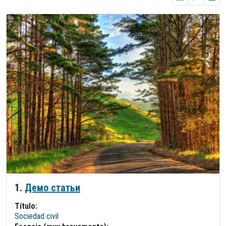
1.
Демо статьи
Título:
Sociedad civil