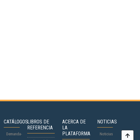
CATÁLOGOS
LIBROS DE
ACERCA DE
NOTICIAS
REFERENCIA
LA
PLATAFORMA
Demanda-
Noticias