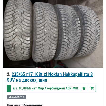
2.
235/65 r17 108t xl Nokian Hakkapeliitta 8
SUV на дисках, шип
шт. 90,00 Манат Мир Азербайджан AZN-MIR
257,26 кВт-ч
Признак объявления: