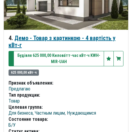
4.
Демо - Товар з картинкою - 4 вартість у
кВт-г
Будівля 625 000,00 Килова́тт-час кВт∙ч KWH-
MIR-UAH
625 000,00 кВт-ч
Признак объявления:
Предлагаю
Тип продукции:
Товар
Целевая группа:
Для бизнеса, Частным лицам, Нуждающимся
Состояние товара:
Б/У
Статус актива: