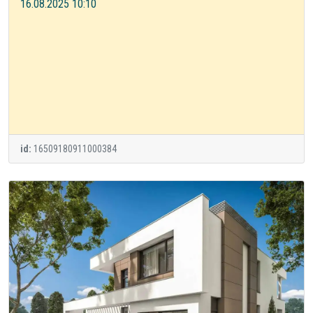
16.08.2025 10:10
id:
16509180911000384