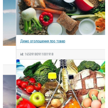
Демо оголошення про товар
id:
16509180911001918