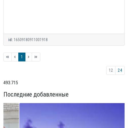
id:
16509180911001918
1
12
24
493.715
Последние добавленные