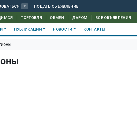
ЗОВАТЬСЯ
ПОДАТЬ ОБЪЯВЛЕНИЕ
ЩИМСЯ
ТОРГОВЛЯ
ОБМЕН
ДАРОМ
ВСЕ ОБЪЯВЛЕНИЯ
КИ
ПУБЛИКАЦИИ
НОВОСТИ
КОНТАКТЫ
гионы
ионы