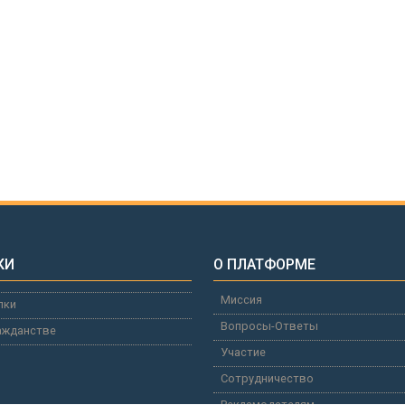
КИ
О ПЛАТФОРМЕ
Миссия
лки
Вопросы-Ответы
ажданстве
Участие
Сотрудничество
Рекламодателям