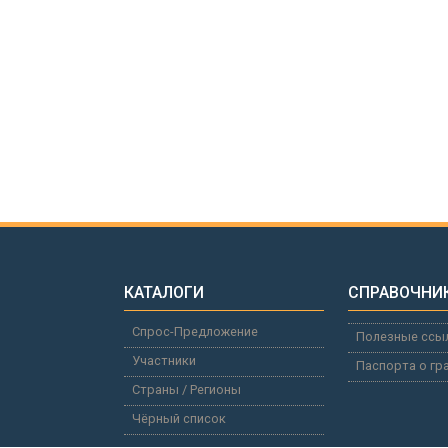
КАТАЛОГИ
СПРАВОЧНИ
Спрос-Предложение
Полезные ссы
Участники
Паспорта о гр
Страны / Регионы
Чёрный список