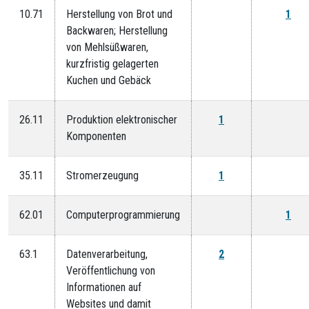
10.71
Herstellung von Brot und
1
Backwaren; Herstellung
von Mehlsüßwaren,
kurzfristig gelagerten
Kuchen und Gebäck
26.11
Produktion elektronischer
1
Komponenten
35.11
Stromerzeugung
1
62.01
Computerprogrammierung
1
63.1
Datenverarbeitung,
2
Veröffentlichung von
Informationen auf
Websites und damit