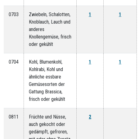
0703
Zwiebeln, Schalotten,
1
1
Knoblauch, Lauch und
anderes
Knollengemüse, frisch
oder gekühlt
0704
Kohl, Blumenkohl,
1
1
Kohlrabi, Kohl und
ähnliche essbare
Gemüsesorten der
Gattung Brassica,
frisch oder gekühlt
0811
Früchte und Nüsse,
2
auch gekocht oder
gedämpft, gefroren,