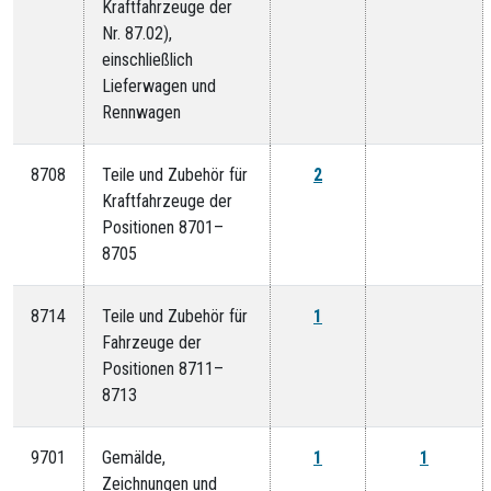
Kraftfahrzeuge der
Nr. 87.02),
einschließlich
Lieferwagen und
Rennwagen
8708
Teile und Zubehör für
2
Kraftfahrzeuge der
Positionen 8701–
8705
8714
Teile und Zubehör für
1
Fahrzeuge der
Positionen 8711–
8713
9701
Gemälde,
1
1
Zeichnungen und