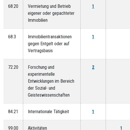
68.20
Vermietung und Betrieb
1
eigener oder gepachteter
Immobilien
68.3
Immobilientransaktionen
1
gegen Entgelt oder auf
Vertragsbasis
72.20
Forschung und
2
experimentelle
Entwicklungen im Bereich
der Sozial- und
Geisteswissenschaften
84.21
Internationale Tätigkeit
1
99.00
Aktivitäten
1