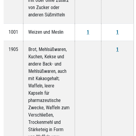
mit oder ohne Zusatz
von Zucker oder
anderen Süßmitteln
1001
Weizen und Meslin
1
1
1905
Brot, Mehlsüßwaren,
1
Kuchen, Kekse und
andere Back- und
Mehlsüßwaren, auch
mit Kakaogehalt;
Waffeln, leere
Kapseln für
pharmazeutische
Zwecke, Waffeln zum
Verschließen,
Trockenmehl und
Stärketeig in Form