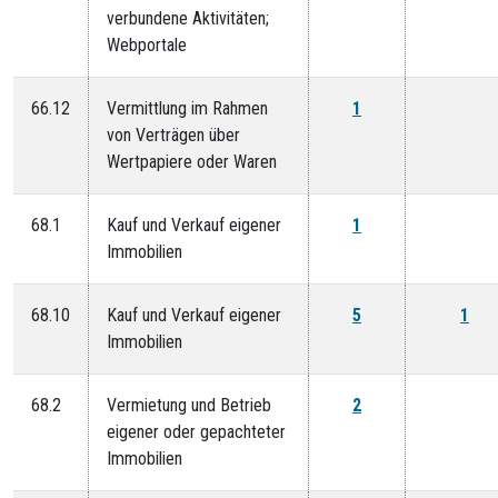
verbundene Aktivitäten;
Webportale
66.12
Vermittlung im Rahmen
1
von Verträgen über
Wertpapiere oder Waren
68.1
Kauf und Verkauf eigener
1
Immobilien
68.10
Kauf und Verkauf eigener
5
1
Immobilien
68.2
Vermietung und Betrieb
2
eigener oder gepachteter
Immobilien