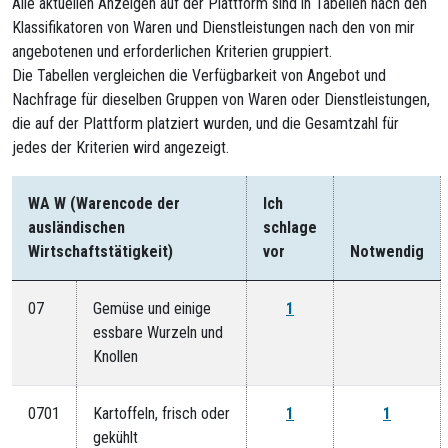
Alle aktuellen Anzeigen auf der Plattform sind in Tabellen nach den
Klassifikatoren von Waren und Dienstleistungen nach den von mir
angebotenen und erforderlichen Kriterien gruppiert.
Die Tabellen vergleichen die Verfügbarkeit von Angebot und
Nachfrage für dieselben Gruppen von Waren oder Dienstleistungen,
die auf der Plattform platziert wurden, ​​​​​​und die Gesamtzahl für
jedes der Kriterien wird angezeigt.
WA W (Warencode der
Ich
ausländischen
schlage
Wirtschaftstätigkeit)
vor
Notwendig
07
Gemüse und einige
1
essbare Wurzeln und
Knollen
0701
Kartoffeln, frisch oder
1
1
gekühlt