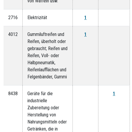
von Waffeln usw.
2716
Elektrizität
1
4012
Gummiluftreifen und
1
Reifen, überholt oder
gebraucht; Reifen und
Reifen, Voll- oder
Halbpneumatik,
Reifenlaufflächen und
Felgenbänder, Gummi
8438
Geräte für die
1
industrielle
Zubereitung oder
Herstellung von
Nahrungsmitteln oder
Getränken, die in