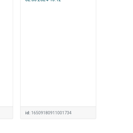
id:
16509180911001734