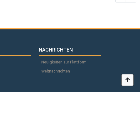
NACHRICHTEN
Neuigkeiten zur Plattform
Weltnachrichten
+380 50 380 14 56