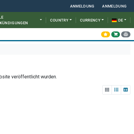
ANMELDUNG
ANMELDUNG
LE
COUNTRY
CURRENCY
DE
KÜNDIGUNGEN
bsite veröffentlicht wurden.