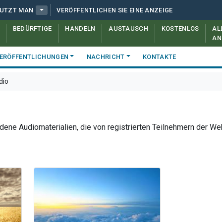
NUTZT MAN
VERÖFFENTLICHEN SIE EINE ANZEIGE
BEDÜRFTIGE
HANDELN
AUSTAUSCH
KOSTENLOS
AL
AN
ERÖFFENTLICHUNGEN
NACHRICHT
KONTAKTE
dio
dene Audiomaterialien, die von registrierten Teilnehmern der We