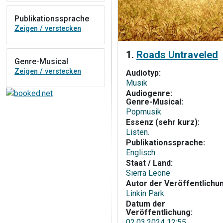
Publikationssprache
Zeigen / verstecken
1.
Roads Untraveled
Genre-Musical
Zeigen / verstecken
Audiotyp:
Musik
Audiogenre:
Genre-Musical:
Popmusik
Essenz (sehr kurz):
Listen.
Publikationssprache:
Englisch
Staat / Land:
Sierra Leone
Autor der Veröffentlichu
Linkin Park
Datum der
Veröffentlichung:
02.03.2024 12:55