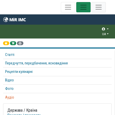
UA
Статті
Передчуття, передбачення, ясновидіння
Рецепти кулінарні
Відео
Фото
Аудіо
Держава / Країна