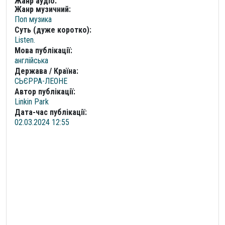
Жанр аудіо:
Жанр музичний:
Поп музика
Суть (дуже коротко):
Listen.
Мова публікації:
англійська
Держава / Країна:
СЬЄРРА-ЛЕОНЕ
Автор публікації:
Linkin Park
Дата-час публікації:
02.03.2024 12:55