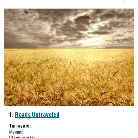
1.
Roads Untraveled
Тип аудіо:
Музика