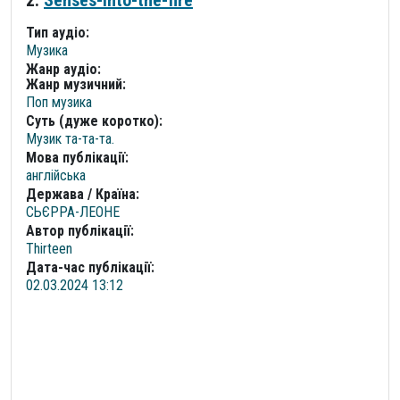
Тип аудіо:
Музика
Жанр аудіо:
Жанр музичний:
Поп музика
Суть (дуже коротко):
Музик та-та-та.
Мова публікації:
англійська
Держава / Країна:
СЬЄРРА-ЛЕОНЕ
Автор публікації:
Thirteen
Дата-час публікації:
02.03.2024 13:12