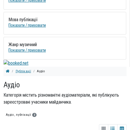
Показати / приховати
Мова публікації
Показати / приховати
Жанр музичний
Показати / приховати
Публікації
Аудіо
Аудіо
Категорія містить різноманітні аудіоматеріали, які публікують
зареєстровані учасники майданчика.
Аудіо, публікації
2