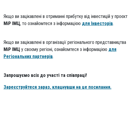
Якщо ви зацікавлені в отриманні прибутку від інвестицій у проєкт
МіР ІМЦ
, то ознайомтеся з інформацією
для Інвесторів
.
Якщо ви зацікавлені в організації регіонального представництва
МіР ІМЦ
у своєму регіоні, ознайомтеся з інформацією
для
Регіональних партнерів
.
Запрошуємо всіх до участі та співпраці!
Зареєструйтеся зараз, клацнувши на це посилання.