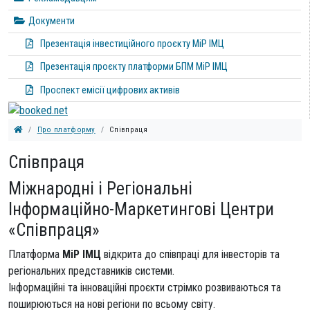
Документи
Презентація інвестиційного проєкту МіР ІМЦ
Презентація проєкту платформи БПМ МіР ІМЦ
Проспект емісії цифрових активів
Про платформу
Співпраця
Співпраця
Міжнародні і Регіональні
Інформаційно-Маркетингові Центри
«Співпраця»
Платформа
МіР ІМЦ
відкрита до співпраці для інвесторів та
регіональних представників системи.
Інформаційні та інноваційні проєкти стрімко розвиваються та
поширюються на нові регіони по всьому світу.