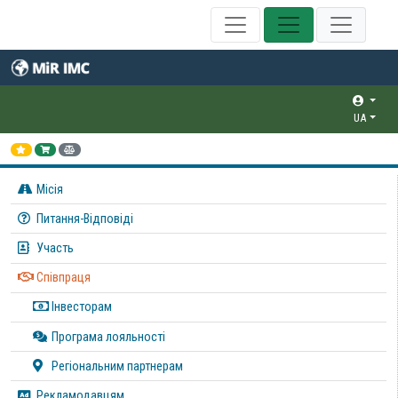
UA
Місія
Питання-Відповіді
Участь
Співпраця
Інвесторам
Програма лояльності
Регіональним партнерам
Рекламодавцям