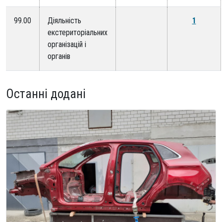
99.00
Діяльність
1
екстериторіальних
організацій і
органів
Останні додані