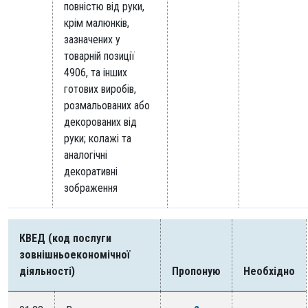
повністю від руки,
крім малюнків,
зазначених у
товарній позиції
4906, та інших
готових виробів,
розмальованих або
декорованих від
руки; колажі та
аналогічні
декоративні
зображення
КВЕД (код послуги
зовнішньоекономічної
діяльності)
Пропоную
Необхідно