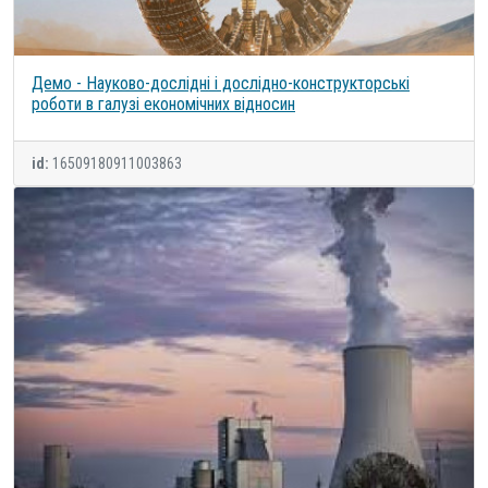
Демо - Науково-дослідні і дослідно-конструкторські
роботи в галузі економічних відносин
id:
16509180911003863