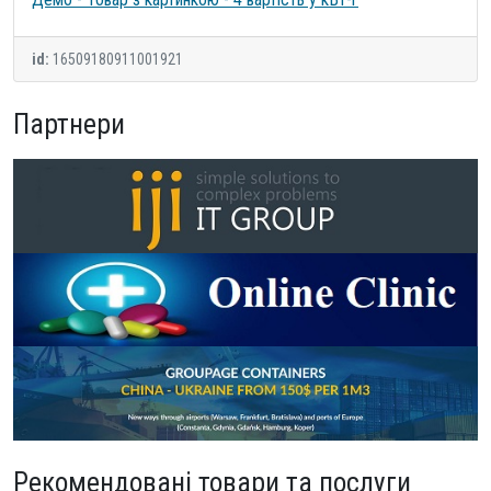
id:
16509180911001921
Партнери
Рекомендовані товари та послуги