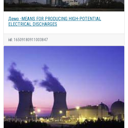
Демо -MEANS FOR PRODUCING HIGH-POTENTIAL
ELECTRICAL DISCHARGES
id:
16509180911003847