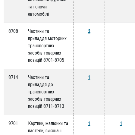
та гоночні
автомобілі
8708
Частини та
2
приладдя моторних
транспортних
засобів товарних
позицій 8701-8705
8714
Частини та
1
приладдя до
транспортних
засобів товарних
позицій 8711-8713
9701
Картини, малюнки та
1
1
пастели, виконані