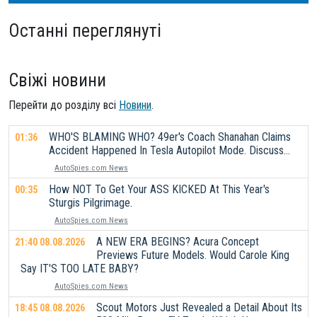
Останні переглянуті
Свіжі новини
Перейти до розділу всі
Новини
.
WHO'S BLAMING WHO? 49er's Coach Shanahan Claims
01:36
Accident Happened In Tesla Autopilot Mode. Discuss...
AutoSpies.com News
How NOT To Get Your ASS KICKED At This Year's
00:35
Sturgis Pilgrimage.
AutoSpies.com News
A NEW ERA BEGINS? Acura Concept
21:40 08.08.2026
Previews Future Models. Would Carole King
Say IT'S TOO LATE BABY?
AutoSpies.com News
Scout Motors Just Revealed a Detail About Its
18:45 08.08.2026