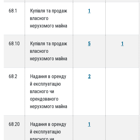
68.1
Купівля та продаж
1
власного
нерухомого майна
68.10
Купівля та продаж
5
1
власного
нерухомого майна
68.2
Надання в оренду
2
й експлуатацію
власного чи
орендованого
нерухомого майна
68.20
Надання в оренду
1
й експлуатацію
власного чи