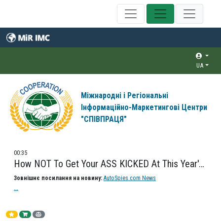
UA
Міжнародні і Регіональні
Інформаційно-Маркетингові Центри
"СПІВПРАЦЯ"
00:35
How NOT To Get Your ASS KICKED At This Year's Sturgis Pilgrimage.
Зовнішнє посилання на новину:
AutoSpies.com News
...