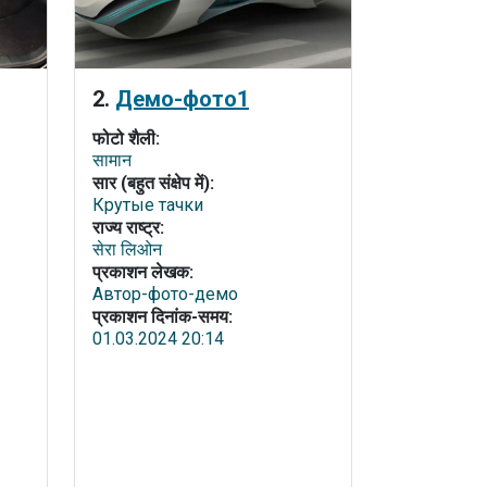
2.
Демо-фото1
फोटो शैली:
सामान
सार (बहुत संक्षेप में):
Крутые тачки
राज्य राष्ट्र:
सेरा लिओन
प्रकाशन लेखक:
Автор-фото-демо
प्रकाशन दिनांक-समय:
01.03.2024 20:14