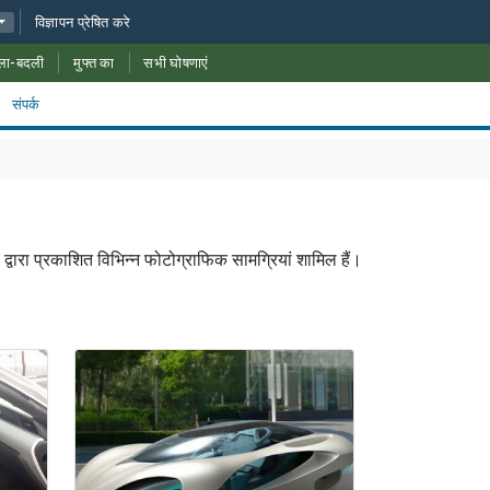
विज्ञापन प्रेषित करे
ला-बदली
मुफ्त का
सभी घोषणाएं
संपर्क
ों द्वारा प्रकाशित विभिन्न फोटोग्राफिक सामग्रियां शामिल हैं।