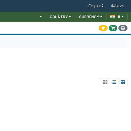
लॉग इन करें
पंजीकरण
COUNTRY
CURRENCY
HI