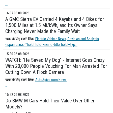
...
16:07 06.08.2026
A GMC Sierra EV Carried 4 Kayaks and 4 Bikes for
1,500 Miles at 1.5 Mi/kWh, and Its Owner Says
Charging Never Made the Family Wait
खबर के लिए बाहरी लिंक:
Electric Vehicle News, Reviews and Analysis
<span class="field field--name-title field--typ...
15:30 06.08.2026
WATCH: "He Saved My Dog" - Internet Goes Crazy
With 20,000 People Vouching For Man Arrested For
Cutting Down A Flock Camera
खबर के लिए बाहरी लिंक:
AutoSpies.com News
...
15:22 06.08.2026
Do BMW M Cars Hold Their Value Over Other
Models?