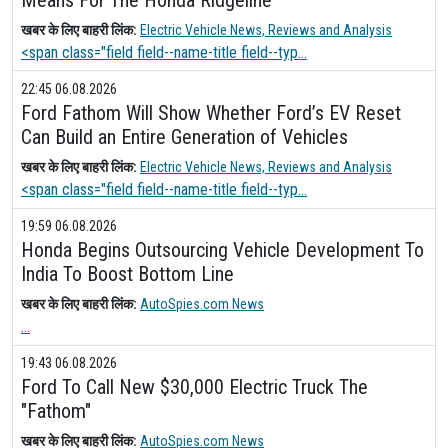
खबर के लिए बाहरी लिंक:
Electric Vehicle News, Reviews and Analysis
<span class="field field--name-title field--typ...
22:45 06.08.2026
Ford Fathom Will Show Whether Ford’s EV Reset
Can Build an Entire Generation of Vehicles
खबर के लिए बाहरी लिंक:
Electric Vehicle News, Reviews and Analysis
<span class="field field--name-title field--typ...
19:59 06.08.2026
Honda Begins Outsourcing Vehicle Development To
India To Boost Bottom Line
खबर के लिए बाहरी लिंक:
AutoSpies.com News
...
19:43 06.08.2026
Ford To Call New $30,000 Electric Truck The
"Fathom"
खबर के लिए बाहरी लिंक:
AutoSpies.com News