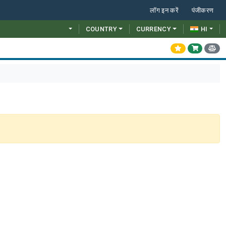
लॉग इन करें
पंजीकरण
COUNTRY
CURRENCY
HI