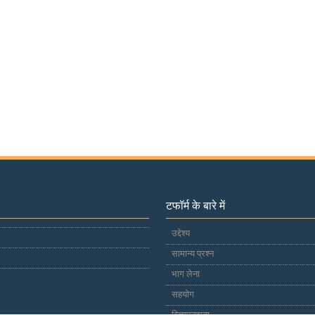
टफॉर्म के बारे में
उद्देश्य
सामान्य प्रश्न
भाग लेना
सहयोग
विज्ञापनदाता