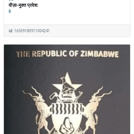
वीज़ा-मुक्त प्रवेश:
6
id:
16509180911004241