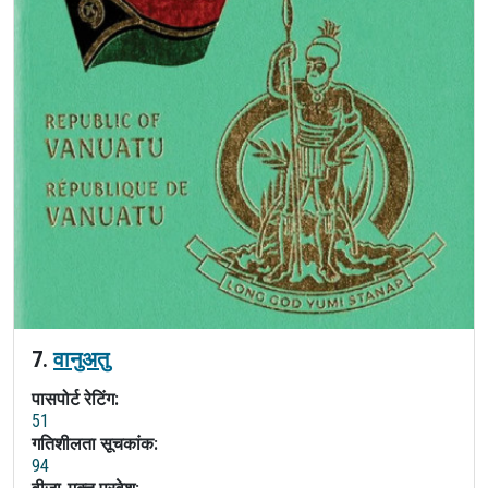
7.
वानुअतु
पासपोर्ट रेटिंग:
51
गतिशीलता सूचकांक:
94