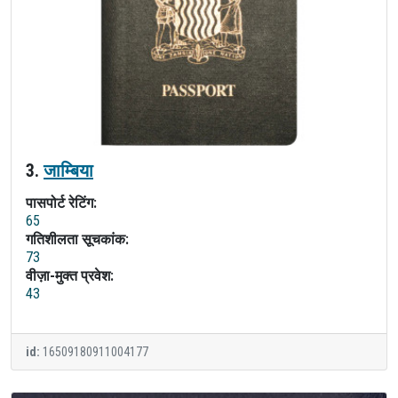
3.
जाम्बिया
पासपोर्ट रेटिंग:
65
गतिशीलता सूचकांक:
73
वीज़ा-मुक्त प्रवेश:
43
id:
16509180911004177