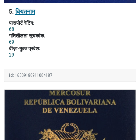
5.
वियतनाम
पासपोर्ट रेटिंग:
68
गतिशीलता सूचकांक:
69
वीज़ा-मुक्त प्रवेश:
29
id:
16509180911004187