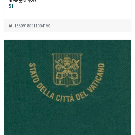
वीज़ा-मुक्त प्रवेश:
51
id:
16509180911004150