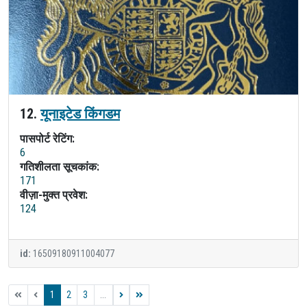
12.
यूनाइटेड किंगडम
पासपोर्ट रेटिंग:
6
गतिशीलता सूचकांक:
171
वीज़ा-मुक्त प्रवेश:
124
id:
16509180911004077
1
2
3
...