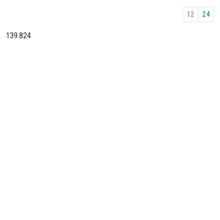
12
24
139.824