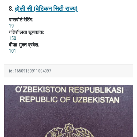
8.
होली सी (वेटिकन सिटी राज्य)
पासपोर्ट रेटिंग:
19
गतिशीलता सूचकांक:
150
वीज़ा-मुक्त प्रवेश:
101
id:
16509180911004097