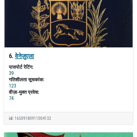
6.
वेनेज़ुएला
पासपोर्ट रेटिंग:
39
गतिशीलता सूचकांक:
123
वीज़ा-मुक्त प्रवेश:
74
id:
16509180911004132