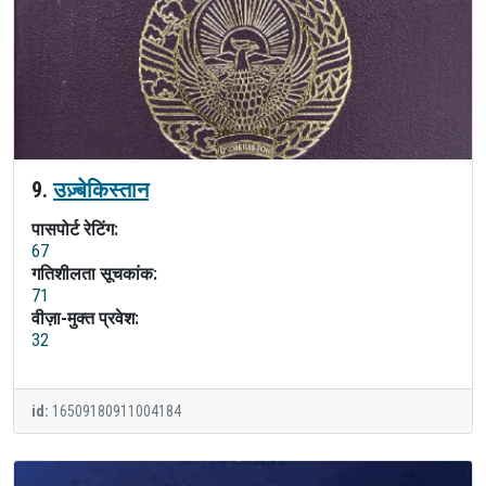
9.
उज़्बेकिस्तान
पासपोर्ट रेटिंग:
67
गतिशीलता सूचकांक:
71
वीज़ा-मुक्त प्रवेश:
32
id:
16509180911004184