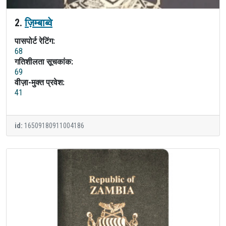
2.
ज़िम्बाब्वे
पासपोर्ट रेटिंग:
68
गतिशीलता सूचकांक:
69
वीज़ा-मुक्त प्रवेश:
41
id:
16509180911004186