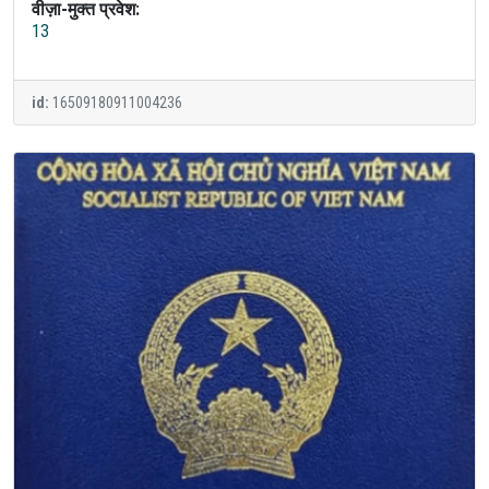
वीज़ा-मुक्त प्रवेश:
13
id:
16509180911004236