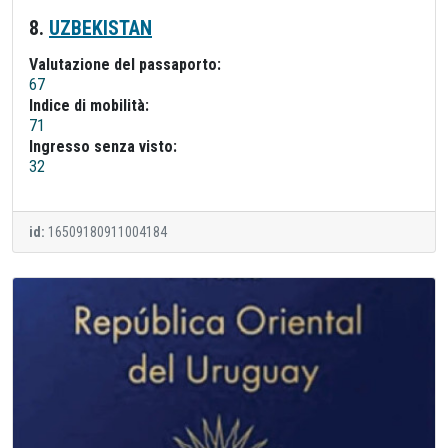
8.
UZBEKISTAN
Valutazione del passaporto:
67
Indice di mobilità:
71
Ingresso senza visto:
32
id:
16509180911004184