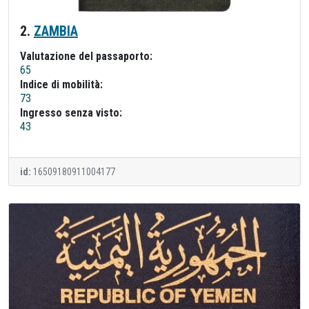
2.
ZAMBIA
Valutazione del passaporto:
65
Indice di mobilità:
73
Ingresso senza visto:
43
id:
16509180911004177