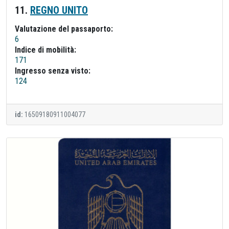
11.
REGNO UNITO
Valutazione del passaporto:
6
Indice di mobilità:
171
Ingresso senza visto:
124
id:
16509180911004077