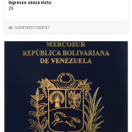
Ingresso senza visto:
29
id:
16509180911004187