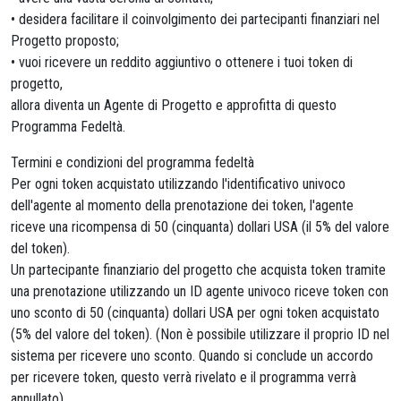
• desidera facilitare il coinvolgimento dei partecipanti finanziari nel
Progetto proposto;
• vuoi ricevere un reddito aggiuntivo o ottenere i tuoi token di
progetto,
allora diventa un Agente di Progetto e approfitta di questo
Programma Fedeltà.
Termini e condizioni del programma fedeltà
Per ogni token acquistato utilizzando l'identificativo univoco
dell'agente al momento della prenotazione dei token, l'agente
riceve una ricompensa di 50 (cinquanta) dollari USA (il 5% del valore
del token).
Un partecipante finanziario del progetto che acquista token tramite
una prenotazione utilizzando un ID agente univoco riceve token con
uno sconto di 50 (cinquanta) dollari USA per ogni token acquistato
(5% del valore del token). (Non è possibile utilizzare il proprio ID nel
sistema per ricevere uno sconto. Quando si conclude un accordo
per ricevere token, questo verrà rivelato e il programma verrà
annullato).