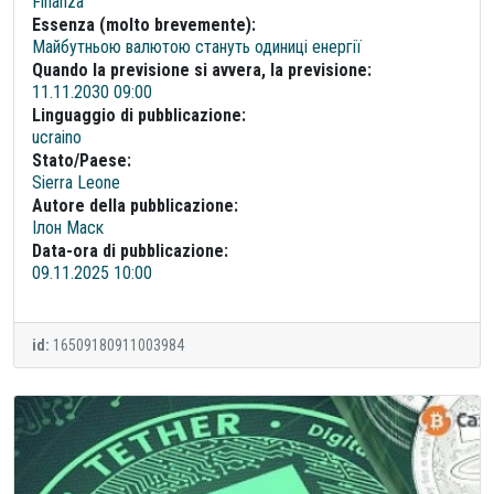
Finanza
Essenza (molto brevemente):
Майбутньою валютою стануть одиниці енергії
Quando la previsione si avvera, la previsione:
11.11.2030 09:00
Linguaggio di pubblicazione:
ucraino
Stato/Paese:
Sierra Leone
Autore della pubblicazione:
Ілон Маск
Data-ora di pubblicazione:
09.11.2025 10:00
id:
16509180911003984