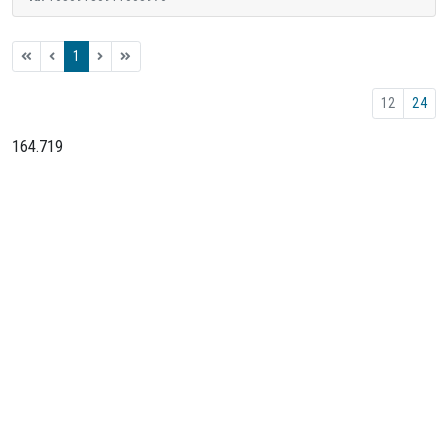
1
12
24
164.719