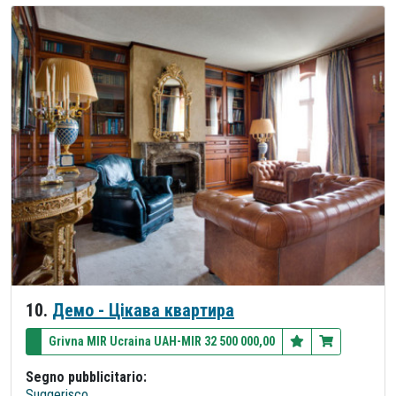
10.
Демо - Цікава квартира
Grivna MIR Ucraina UAH-MIR 32 500 000,00
Segno pubblicitario:
Suggerisco