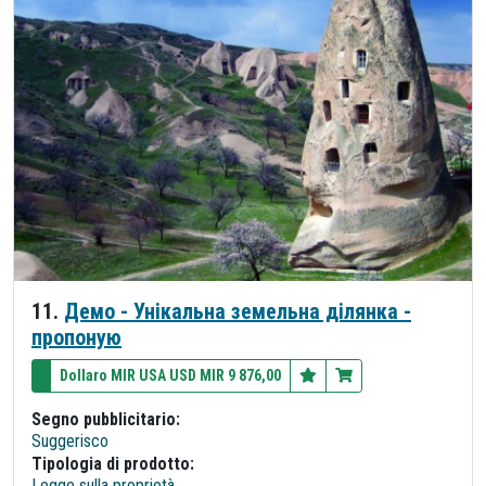
11.
Демо - Унікальна земельна ділянка -
пропоную
Dollaro MIR USA USD MIR 9 876,00
Segno pubblicitario:
Suggerisco
Tipologia di prodotto:
Legge sulla proprietà