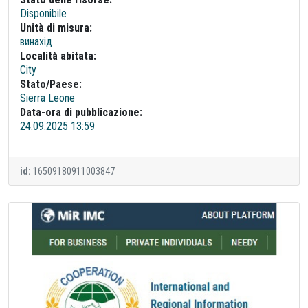
Disponibile
Unità di misura:
винахід
Località abitata:
City
Stato/Paese:
Sierra Leone
Data-ora di pubblicazione:
24.09.2025 13:59
id:
16509180911003847