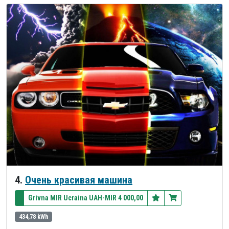
4.
Очень красивая машина
Grivna MIR Ucraina UAH-MIR 4 000,00
434,78 kWh