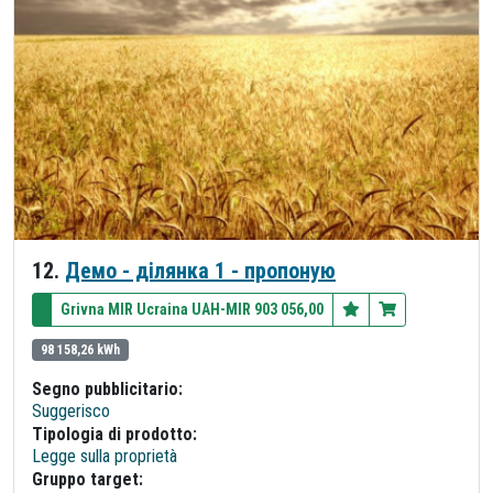
12.
Демо - ділянка 1 - пропоную
Grivna MIR Ucraina UAH-MIR 903 056,00
98 158,26 kWh
Segno pubblicitario:
Suggerisco
Tipologia di prodotto:
Legge sulla proprietà
Gruppo target: