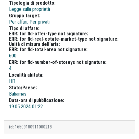
Tipologia di prodotto:
Legge sulla proprietà
Gruppo target:
Per affari, Per privati
Tipo di affare:
ERR: for fld-offer-type not signature:
ERR: for fld-real-estate-market-type not signature:
Unità di misura dell'aria:
ERR: for fld-total-area not signature:
600
ERR: for fld-number-of-storeys not signature:
4
Località abitata:
НП
Stato/Paese:
Bahamas
Data-ora di pubblicazione:
19.05.2024 01:22
id:
16509180911000218