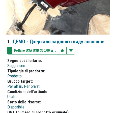
1.
ДЕМО - Дзеркало заднього виду зовнішнє
Dollaro USA USD 350,00 шт.
Segno pubblicitario:
Suggerisco
Tipologia di prodotto:
Prodotto
Gruppo target:
Per affari, Per privati
Condizioni dell'articolo:
Usato
Stato delle risorse:
Disponibile
ONT (numero di prodotto originale):