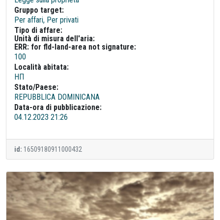
Gruppo target:
Per affari, Per privati
Tipo di affare:
Unità di misura dell'aria:
ERR: for fld-land-area not signature:
100
Località abitata:
НП
Stato/Paese:
REPUBBLICA DOMINICANA
Data-ora di pubblicazione:
04.12.2023 21:26
id:
16509180911000432