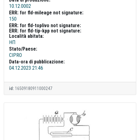
10.12.0002
ERR: for fld-mileage not signature:
150
ERR: for fld-toplivo not signature:
ERR: for fld-tip-kpp not signature:
Località abitata:
НП
Stato/Paese:
CIPRO
Data-ora di pubblicazione:
04.12.2023 21:46
id:
16509180911000247