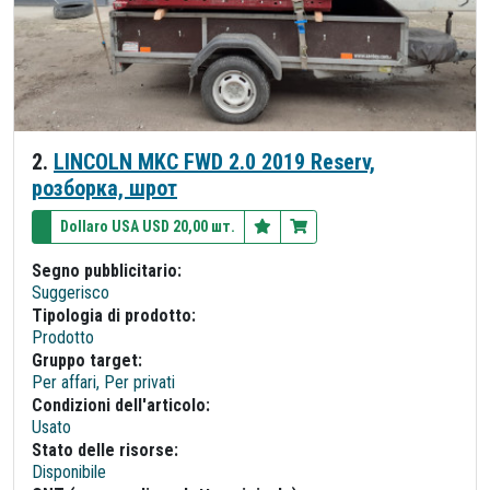
2.
LINCOLN MKC FWD 2.0 2019 Reserv,
розборка, шрот
Dollaro USA USD 20,00 шт.
Segno pubblicitario:
Suggerisco
Tipologia di prodotto:
Prodotto
Gruppo target:
Per affari, Per privati
Condizioni dell'articolo:
Usato
Stato delle risorse:
Disponibile