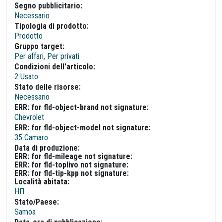
Segno pubblicitario:
Necessario
Tipologia di prodotto:
Prodotto
Gruppo target:
Per affari, Per privati
Condizioni dell'articolo:
2 Usato
Stato delle risorse:
Necessario
ERR: for fld-object-brand not signature:
Chevrolet
ERR: for fld-object-model not signature:
35 Camaro
Data di produzione:
ERR: for fld-mileage not signature:
ERR: for fld-toplivo not signature:
ERR: for fld-tip-kpp not signature:
Località abitata:
НП
Stato/Paese:
Samoa