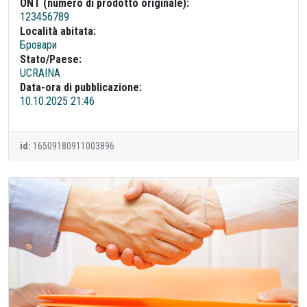
ONT (numero di prodotto originale):
123456789
Località abitata:
Бровари
Stato/Paese:
UCRAINA
Data-ora di pubblicazione:
10.10.2025 21:46
id:
16509180911003896