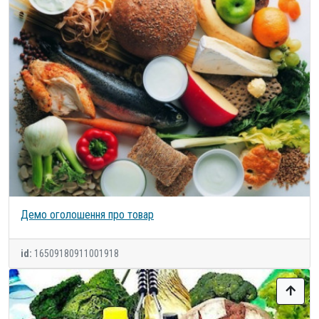
Демо оголошення про товар
id:
16509180911001918