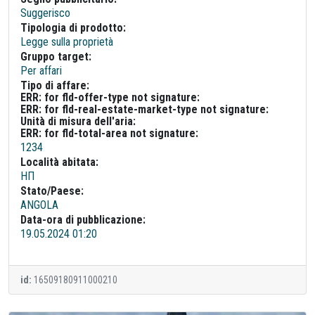
Suggerisco
Tipologia di prodotto:
Legge sulla proprietà
Gruppo target:
Per affari
Tipo di affare:
ERR: for fld-offer-type not signature:
ERR: for fld-real-estate-market-type not signature:
Unità di misura dell'aria:
ERR: for fld-total-area not signature:
1234
Località abitata:
НП
Stato/Paese:
ANGOLA
Data-ora di pubblicazione:
19.05.2024 01:20
id:
16509180911000210