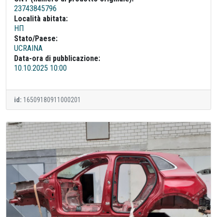
23743845796
Località abitata:
НП
Stato/Paese:
UCRAINA
Data-ora di pubblicazione:
10.10.2025 10:00
id:
16509180911000201