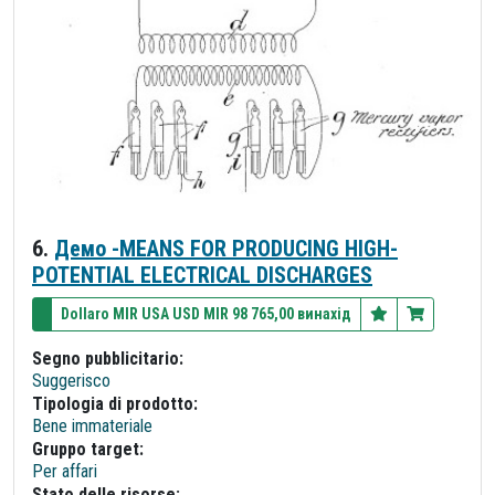
6.
Демо -MEANS FOR PRODUCING HIGH-
POTENTIAL ELECTRICAL DISCHARGES
Dollaro MIR USA USD MIR 98 765,00 винахід
Segno pubblicitario:
Suggerisco
Tipologia di prodotto:
Bene immateriale
Gruppo target:
Per affari
Stato delle risorse: