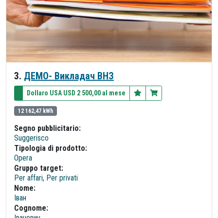
3.
ДЕМО- Викладач ВНЗ
Dollaro USA USD 2 500,00 al mese
12 162,47 kWh
Segno pubblicitario:
Suggerisco
Tipologia di prodotto:
Opera
Gruppo target:
Per affari, Per privati
Nome:
Іван
Cognome:
Іванович