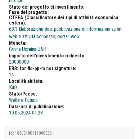
bilancio
Stato del progetto di investimento:
Fase del progetto:
CTFEA (Classificatore dei tipi di attività economica
estera):
63.1 Elaborazione dati, pubblicazione di informazioni su siti
web e attività connesse; portali web
Moneta:
Grivna Ucraina UAH
Importo dell'investimento richiesto:
20000000
ERR: for fld-pp-m not signature:
24
Località abitata:
Київ
Stato/Paese:
Wallis e Futuna
Data-ora di pubblicazione:
19.05.2024 01:28
id:
16509180911000366