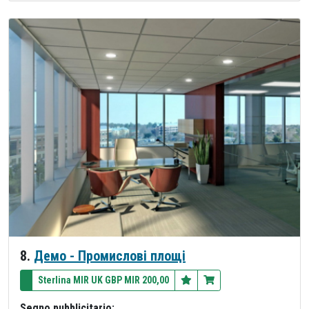
8.
Демо - Промислові площі
Sterlina MIR UK GBP MIR 200,00
Segno pubblicitario: