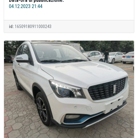
Data-ora di pubblicazione:
04.12.2023 21:44
id:
16509180911000243