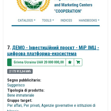
7.
ДЕМО - Інвестиційний проєкт - МіР ІМЦ -
цифрова платформа-екосистема
Grivna Ucraina UAH 20 000 000,00
2 173 913,04 kWh
Segno pubblicitario:
Suggerisco
Tipologia di prodotto:
Bene immateriale
Gruppo target:
Per affari, Per privati, Agenzie governative e istituzioni di