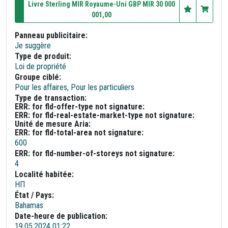
Livre Sterling MIR Royaume-Uni GBP MIR 30 000
001,00
Panneau publicitaire:
Je suggère
Type de produit:
Loi de propriété
Groupe ciblé:
Pour les affaires, Pour les particuliers
Type de transaction:
ERR: for fld-offer-type not signature:
ERR: for fld-real-estate-market-type not signature:
Unité de mesure Aria:
ERR: for fld-total-area not signature:
600
ERR: for fld-number-of-storeys not signature:
4
Localité habitée:
НП
État / Pays:
Bahamas
Date-heure de publication:
19.05.2024 01:22