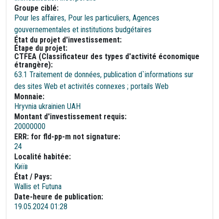
Groupe ciblé:
Pour les affaires, Pour les particuliers, Agences
gouvernementales et institutions budgétaires
État du projet d'investissement:
Étape du projet:
CTFEA (Classificateur des types d'activité économique
étrangère):
63.1 Traitement de données, publication d`informations sur
des sites Web et activités connexes ; portails Web
Monnaie:
Hryvnia ukrainien UAH
Montant d'investissement requis:
20000000
ERR: for fld-pp-m not signature:
24
Localité habitée:
Київ
État / Pays:
Wallis et Futuna
Date-heure de publication:
19.05.2024 01:28