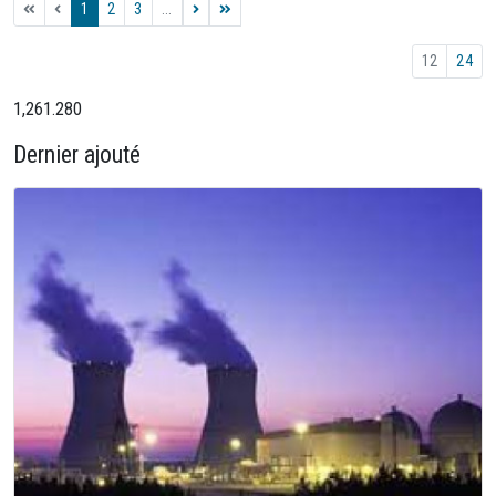
1
2
3
...
12
24
1,261.280
Dernier ajouté