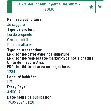
Livre Sterling MIR Royaume-Uni GBP MIR
200,00
Panneau publicitaire:
Je suggère
Type de produit:
Loi de propriété
Groupe ciblé:
Pour les affaires
Type de transaction:
ERR: for fld-offer-type not signature:
ERR: for fld-real-estate-market-type not signature:
Unité de mesure Aria:
ERR: for fld-total-area not signature:
1234
Localité habitée:
НП
État / Pays:
ANGOLA
Date-heure de publication:
19.05.2024 01:20