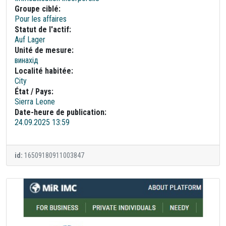
Groupe ciblé:
Pour les affaires
Statut de l'actif:
Auf Lager
Unité de mesure:
винахід
Localité habitée:
City
État / Pays:
Sierra Leone
Date-heure de publication:
24.09.2025 13:59
id:
16509180911003847