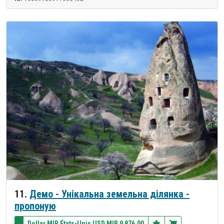
11.
Демо - Унікальна земельна ділянка -
пропоную
Dollar MIR États-Unis USD MIR 9 876,00