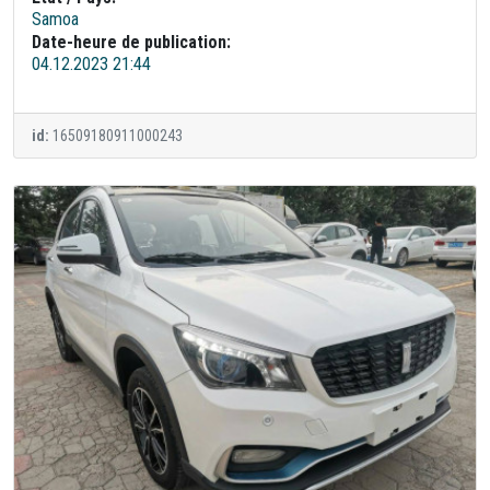
Samoa
Date-heure de publication:
04.12.2023 21:44
id:
16509180911000243