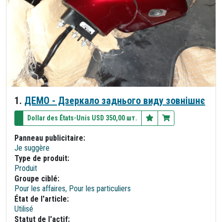
1.
ДЕМО - Дзеркало заднього виду зовнішнє
Dollar des États-Unis USD 350,00 шт.
Panneau publicitaire:
Je suggère
Type de produit:
Produit
Groupe ciblé:
Pour les affaires, Pour les particuliers
État de l'article:
Utilisé
Statut de l'actif: