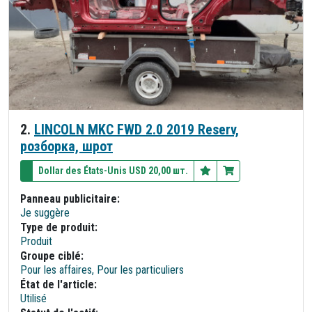
2.
LINCOLN MKC FWD 2.0 2019 Reserv,
розборка, шрот
Dollar des États-Unis USD 20,00 шт.
Panneau publicitaire:
Je suggère
Type de produit:
Produit
Groupe ciblé:
Pour les affaires, Pour les particuliers
État de l'article:
Utilisé