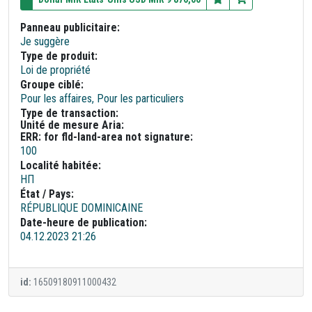
Panneau publicitaire:
Je suggère
Type de produit:
Loi de propriété
Groupe ciblé:
Pour les affaires, Pour les particuliers
Type de transaction:
Unité de mesure Aria:
ERR: for fld-land-area not signature:
100
Localité habitée:
НП
État / Pays:
RÉPUBLIQUE DOMINICAINE
Date-heure de publication:
04.12.2023 21:26
id:
16509180911000432