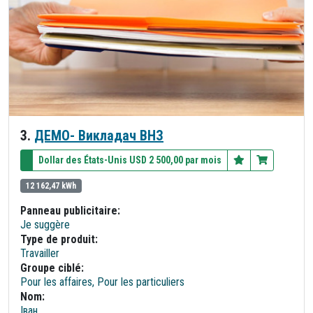
3.
ДЕМО- Викладач ВНЗ
Dollar des États-Unis USD 2 500,00 par mois
12 162,47 kWh
Panneau publicitaire:
Je suggère
Type de produit:
Travailler
Groupe ciblé:
Pour les affaires, Pour les particuliers
Nom:
Іван