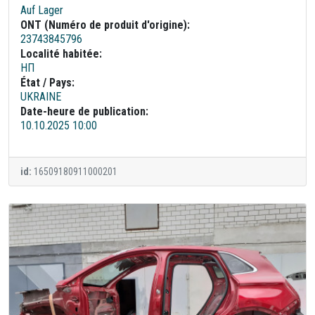
Auf Lager
ONT (Numéro de produit d'origine):
23743845796
Localité habitée:
НП
État / Pays:
UKRAINE
Date-heure de publication:
10.10.2025 10:00
id:
16509180911000201