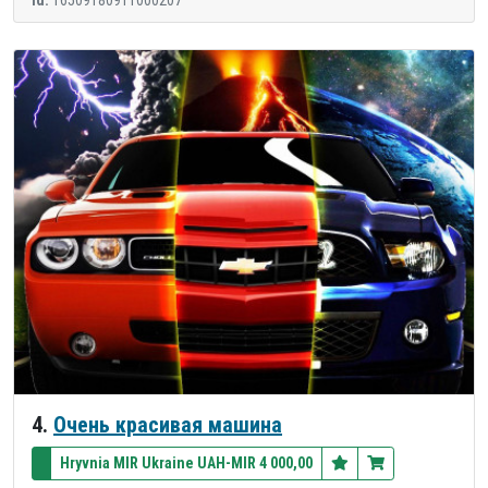
4.
Очень красивая машина
Hryvnia MIR Ukraine UAH-MIR 4 000,00