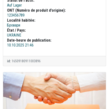
Statut de l'actif:
Auf Lager
ONT (Numéro de produit d'origine):
123456789
Localité habitée:
Бровари
État / Pays:
UKRAINE
Date-heure de publication:
10.10.2025 21:46
id:
16509180911003896