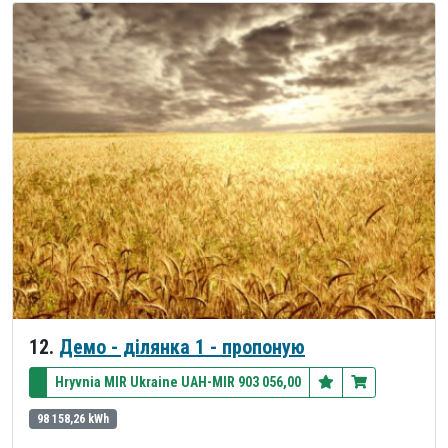
12.
Демо - ділянка 1 - пропоную
Hryvnia MIR Ukraine UAH-MIR 903 056,00
98 158,26 kWh