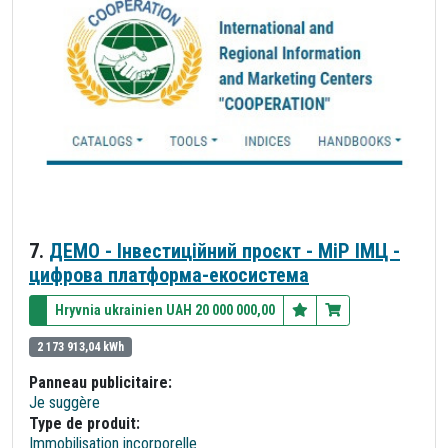
7.
ДЕМО - Інвестиційний проєкт - МіР ІМЦ -
цифрова платформа-екосистема
Hryvnia ukrainien UAH 20 000 000,00
2 173 913,04 kWh
Panneau publicitaire:
Je suggère
Type de produit:
Immobilisation incorporelle