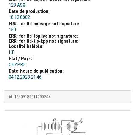
123 ASX
Date de production:
10.12.0002
ERR: for fld-mileage not signature:
150
ERR: for fld-toplivo not signature:
ERR: for fld-tip-kpp not signature:
Localité habitée:
НП
État / Pays:
CHYPRE
Date-heure de publication:
04.12.2023 21:46
id:
16509180911000247