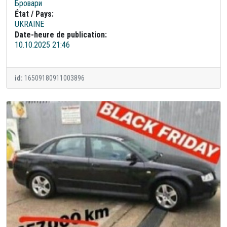
Бровари
État / Pays:
UKRAINE
Date-heure de publication:
10.10.2025 21:46
id:
16509180911003896