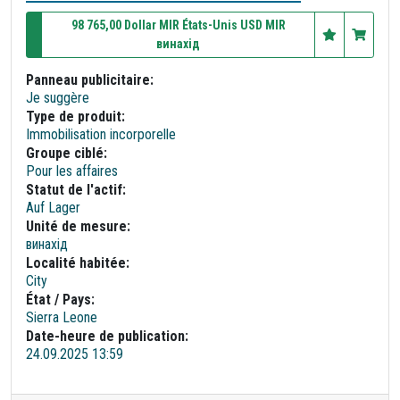
98 765,00 Dollar MIR États-Unis USD MIR
винахід
Panneau publicitaire:
Je suggère
Type de produit:
Immobilisation incorporelle
Groupe ciblé:
Pour les affaires
Statut de l'actif:
Auf Lager
Unité de mesure:
винахід
Localité habitée:
City
État / Pays:
Sierra Leone
Date-heure de publication:
24.09.2025 13:59