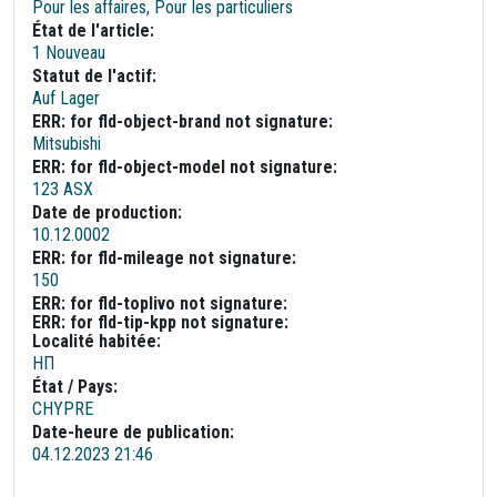
Pour les affaires, Pour les particuliers
État de l'article:
1 Nouveau
Statut de l'actif:
Auf Lager
ERR: for fld-object-brand not signature:
Mitsubishi
ERR: for fld-object-model not signature:
123 ASX
Date de production:
10.12.0002
ERR: for fld-mileage not signature:
150
ERR: for fld-toplivo not signature:
ERR: for fld-tip-kpp not signature:
Localité habitée:
НП
État / Pays:
CHYPRE
Date-heure de publication:
04.12.2023 21:46