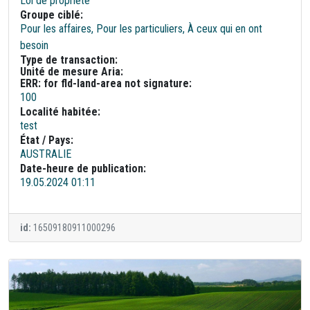
Loi de propriété
Groupe ciblé:
Pour les affaires, Pour les particuliers, À ceux qui en ont
besoin
Type de transaction:
Unité de mesure Aria:
ERR: for fld-land-area not signature:
100
Localité habitée:
test
État / Pays:
AUSTRALIE
Date-heure de publication:
19.05.2024 01:11
id:
16509180911000296