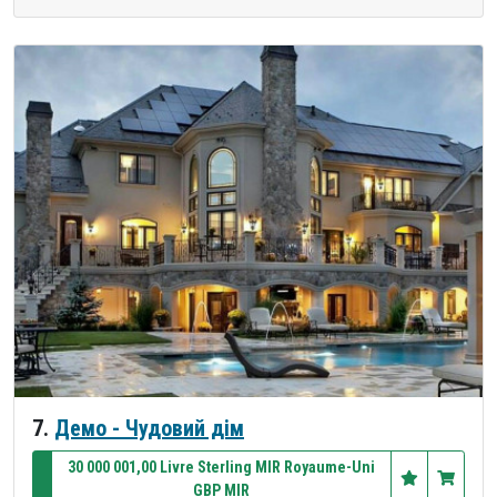
7.
Демо - Чудовий дім
30 000 001,00 Livre Sterling MIR Royaume-Uni
GBP MIR