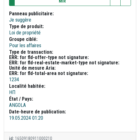
MIR
Panneau publicitaire:
Je suggère
Type de produit:
Loi de propriété
Groupe ciblé:
Pour les affaires
Type de transaction:
ERR: for fld-offer-type not signature:
ERR: for fld-real-estate-market-type not signature:
Unité de mesure Aria:
ERR: for fld-total-area not signature:
1234
Localité habitée:
НП
État / Pays:
ANGOLA
Date-heure de publication:
19.05.2024 01:20
id:
16509180911000210