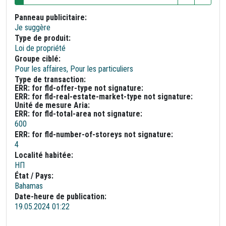
Panneau publicitaire:
Je suggère
Type de produit:
Loi de propriété
Groupe ciblé:
Pour les affaires, Pour les particuliers
Type de transaction:
ERR: for fld-offer-type not signature:
ERR: for fld-real-estate-market-type not signature:
Unité de mesure Aria:
ERR: for fld-total-area not signature:
600
ERR: for fld-number-of-storeys not signature:
4
Localité habitée:
НП
État / Pays:
Bahamas
Date-heure de publication:
19.05.2024 01:22