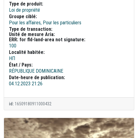
Type de produit:
Loi de propriété
Groupe ciblé:
Pour les affaires, Pour les particuliers
Type de transaction:
Unité de mesure Aria:
ERR: for fld-land-area not signature:
100
Localité habitée:
НП
État / Pays:
RÉPUBLIQUE DOMINICAINE
Date-heure de publication:
04.12.2023 21:26
id:
16509180911000432