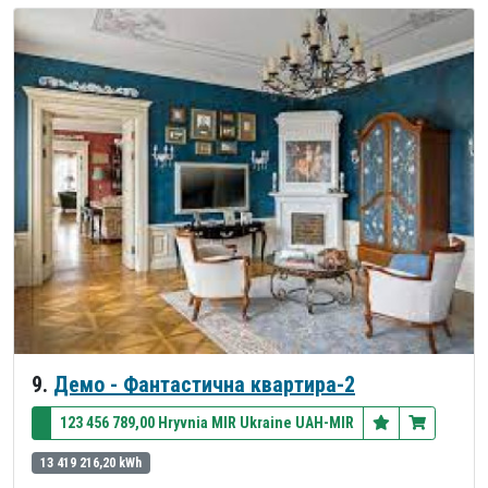
9.
Демо - Фантастична квартира-2
123 456 789,00 Hryvnia MIR Ukraine UAH-MIR
13 419 216,20 kWh