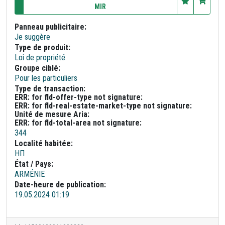
MIR
Panneau publicitaire:
Je suggère
Type de produit:
Loi de propriété
Groupe ciblé:
Pour les particuliers
Type de transaction:
ERR: for fld-offer-type not signature:
ERR: for fld-real-estate-market-type not signature:
Unité de mesure Aria:
ERR: for fld-total-area not signature:
344
Localité habitée:
НП
État / Pays:
ARMÉNIE
Date-heure de publication:
19.05.2024 01:19