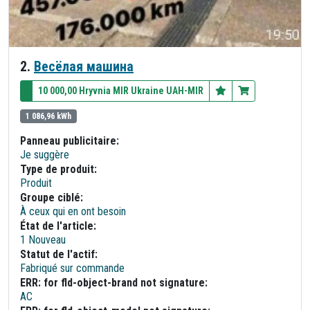
2.
Весёлая машина
10 000,00 Hryvnia MIR Ukraine UAH-MIR
1 086,96 kWh
Panneau publicitaire:
Je suggère
Type de produit:
Produit
Groupe ciblé:
À ceux qui en ont besoin
État de l'article:
1 Nouveau
Statut de l'actif:
Fabriqué sur commande
ERR: for fld-object-brand not signature:
AC