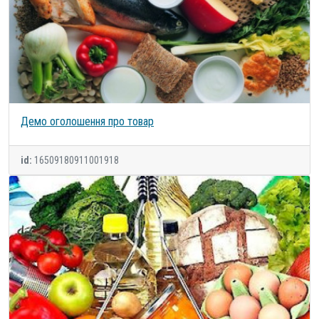
Демо оголошення про товар
id:
16509180911001918