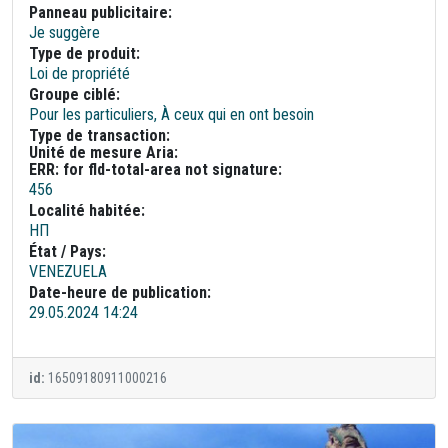
Panneau publicitaire:
Je suggère
Type de produit:
Loi de propriété
Groupe ciblé:
Pour les particuliers, À ceux qui en ont besoin
Type de transaction:
Unité de mesure Aria:
ERR: for fld-total-area not signature:
456
Localité habitée:
НП
État / Pays:
VENEZUELA
Date-heure de publication:
29.05.2024 14:24
id:
16509180911000216