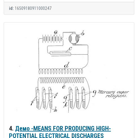
id:
16509180911000247
4.
Демо -MEANS FOR PRODUCING HIGH-
POTENTIAL ELECTRICAL DISCHARGES