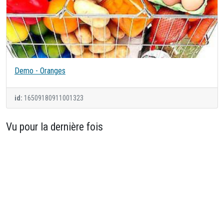
Demo - Oranges
id:
16509180911001323
Vu pour la dernière fois