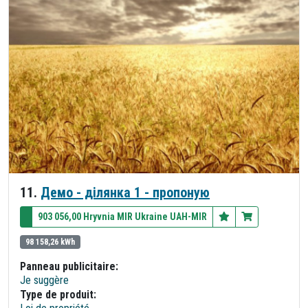
11.
Демо - ділянка 1 - пропоную
903 056,00 Hryvnia MIR Ukraine UAH-MIR
98 158,26 kWh
Panneau publicitaire:
Je suggère
Type de produit: