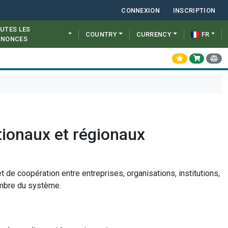
CONNEXION
INSCRIPTION
UTES LES
COUNTRY
CURRENCY
FR
NNONCES
tionaux et régionaux
t de coopération entre entreprises, organisations, institutions,
membre du système.