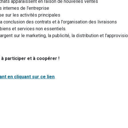
hats apparaissent en raison de nouvelles ventes
 internes de l'entreprise
se sur les activités principales
la conclusion des contrats et à l'organisation des livraisons
biens et services non essentiels.
ent sur le marketing, la publicité, la distribution et l'approvis
à participer et à coopérer !
nt en cliquant sur ce lien
.