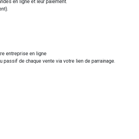
des en ligne et leur paiement.
nt).
re entreprise en ligne
 passif de chaque vente via votre lien de parrainage.