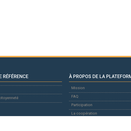
E RÉFÉRENCE
À PROPOS DE LA PLATEFOR
Mission
FAQ
citoyenneté
Participation
La coopération
Annonceurs
Documentation