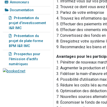
1. Informez-vous sur vos prod
Annonceurs
2. Trouvez ce dont vous avez 
Documentation
3. Parlez de votre entreprise
4. Trouvez les informations qui
Présentation du
projet d'investissement
5. Effectuer des paiements int
I&R IMC
6. Effectuer des virements int
7. Convertissez des fonds en 
Présentation du
8. Enregistrez votre système 
projet de plate-forme
BPM I&R IMC
9. Recommandez les biens et s
Prospectus pour
Avantages pour les particip
l'émission d'actifs
1. Pénétrer de nouveaux marc
numériques
2. Augmenter la production et 
3. Fidéliser la main-d'œuvre et
4. Possibilité d'utilisation m
5. Réduire les coûts liés au m
6. Optimisation des déductions
7. Nouvelles sources alternat
8. Économiser le fonds de roul