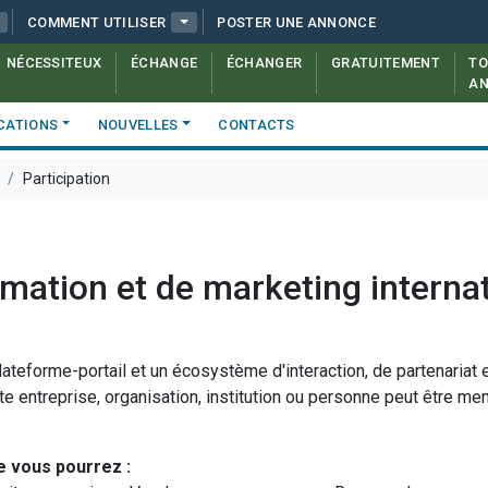
COMMENT UTILISER
POSTER UNE ANNONCE
NÉCESSITEUX
ÉCHANGE
ÉCHANGER
GRATUITEMENT
TO
A
CATIONS
NOUVELLES
CONTACTS
Participation
rmation et de marketing interna
ateforme-portail et un écosystème d'interaction, de partenariat e
ute entreprise, organisation, institution ou personne peut être 
te vous pourrez :