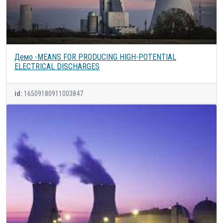
Демо -MEANS FOR PRODUCING HIGH-POTENTIAL
ELECTRICAL DISCHARGES
id:
16509180911003847