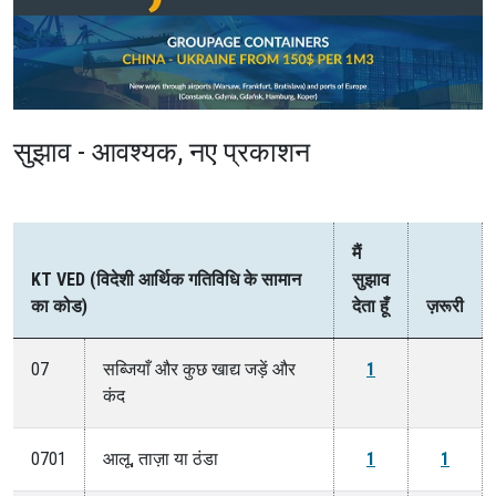
सुझाव - आवश्यक, नए प्रकाशन
मैं
KT VED (विदेशी आर्थिक गतिविधि के सामान
सुझाव
का कोड)
देता हूँ
ज़रूरी
07
सब्जियाँ और कुछ खाद्य जड़ें और
1
कंद
0701
आलू, ताज़ा या ठंडा
1
1