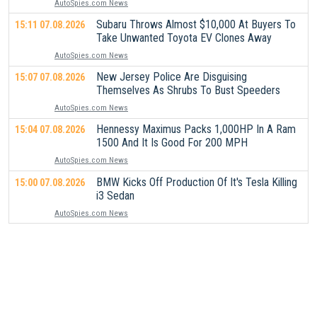
AutoSpies.com News
Subaru Throws Almost $10,000 At Buyers To
15:11 07.08.2026
Take Unwanted Toyota EV Clones Away
AutoSpies.com News
New Jersey Police Are Disguising
15:07 07.08.2026
Themselves As Shrubs To Bust Speeders
AutoSpies.com News
Hennessy Maximus Packs 1,000HP In A Ram
15:04 07.08.2026
1500 And It Is Good For 200 MPH
AutoSpies.com News
BMW Kicks Off Production Of It's Tesla Killing
15:00 07.08.2026
i3 Sedan
AutoSpies.com News