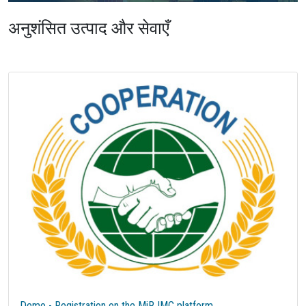
अनुशंसित उत्पाद और सेवाएँ
Demo - Registration on the MiR IMC platform