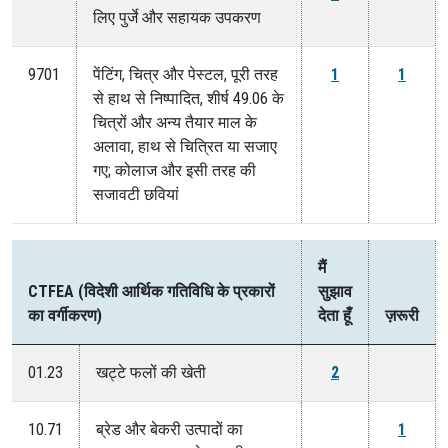
लिए पुर्जे और सहायक उपकरण
9701
पेंटिंग, चित्र और पेस्टल, पूरी तरह
1
1
से हाथ से निष्पादित, शीर्ष 49.06 के
चित्रों और अन्य तैयार माल के
अलावा, हाथ से चित्रित या सजाए
गए; कोलाज और इसी तरह की
सजावटी छवियां
मैं
CTFEA (विदेशी आर्थिक गतिविधि के प्रकारों
सुझाव
का वर्गीकरण)
देता हूँ
ज़रूरी
01.23
खट्टे फलों की खेती
2
10.71
ब्रेड और बेकरी उत्पादों का
1