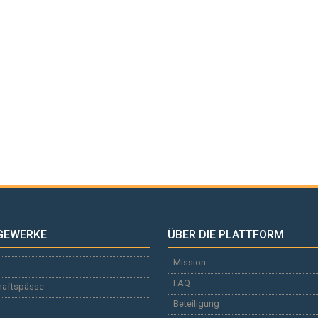
GEWERKE
ÜBER DIE PLATTFORM
Mission
FAQ
haftspässe
Beteiligung