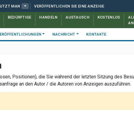
NUTZT MAN
VERÖFFENTLICHEN SIE EINE ANZEIGE
BEDÜRFTIGE
HANDELN
AUSTAUSCH
KOSTENLOS
AL
AN
ERÖFFENTLICHUNGEN
NACHRICHT
KONTAKTE
n
osen, Positionen), die Sie während der letzten Sitzung des Bes
anfrage an den Autor / die Autoren von Anzeigen auszuführen.