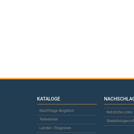
KATALOGE
NACHSCHLA
Nachfrage Angebot
Nützliche Links
Teilnehmer
Staatsbürgersc
Länder / Regionen