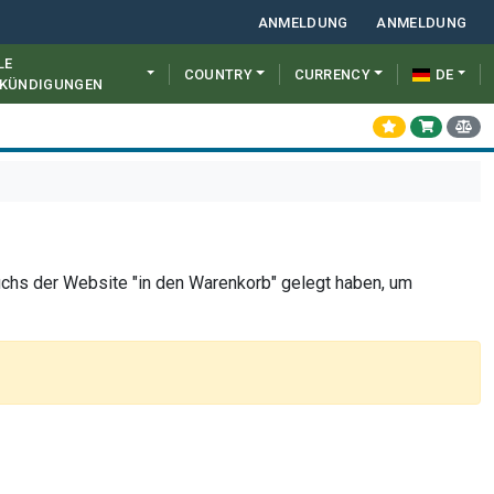
ANMELDUNG
ANMELDUNG
LE
COUNTRY
CURRENCY
DE
KÜNDIGUNGEN
uchs der Website "in den Warenkorb" gelegt haben, um