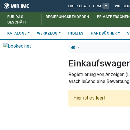
ÜBER PLATTFORM
WIE BE
FÜR DAS
REGIERUNGSBEHÖRDEN
PRIVATPERSONEN
GESCHÄFT
KATALOGE
WERKZEUG
INDIZES
HANDBÜCHER
V
Einkaufswage
Registrierung von Anzeigen (L
anschließend eine Bewerbungs
Hier ist es leer!