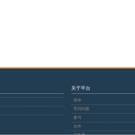
关于平台
使命
常问问题
参与
合作
广告商