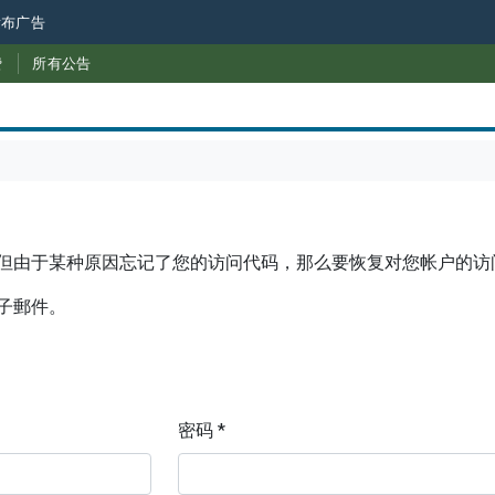
发布广告
费
所有公告
但由于某种原因忘记了您的访问代码，那么要恢复对您帐户的访
電子郵件。
密码 *